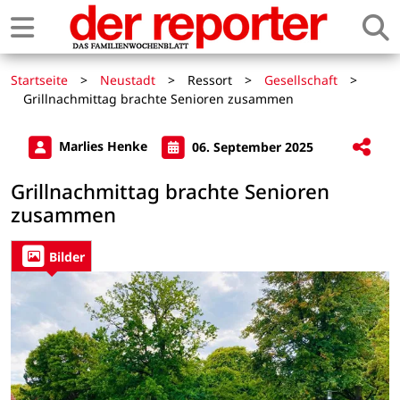
Startseite
>
Neustadt
>
Ressort
>
Gesellschaft
>
Grillnachmittag brachte Senioren zusammen
Marlies Henke
06. September 2025
Grillnachmittag brachte Senioren
zusammen
Bilder