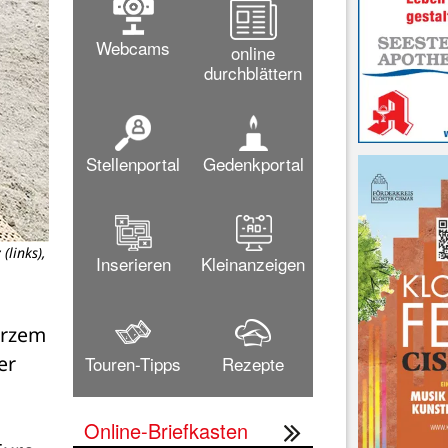
Webcams
online
durchblättern
Stellenportal
Gedenkportal
(links),
Inserieren
Kleinanzeigen
rzem 
r 
Touren-Tipps
Rezepte
Online-Briefkasten