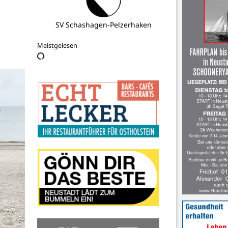
reporter Rezepte
Meistgelesen