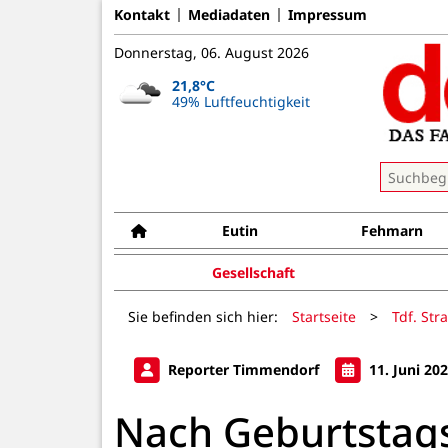
Kontakt
Mediadaten
Impressum
Donnerstag, 06. August 2026
21,8°C
49% Luftfeuchtigkeit
Eutin
Fehmarn
Gesellschaft
Sie befinden sich hier:
Startseite
>
Tdf. Str
Reporter Timmendorf
11. Juni 20
Nach Geburtstags