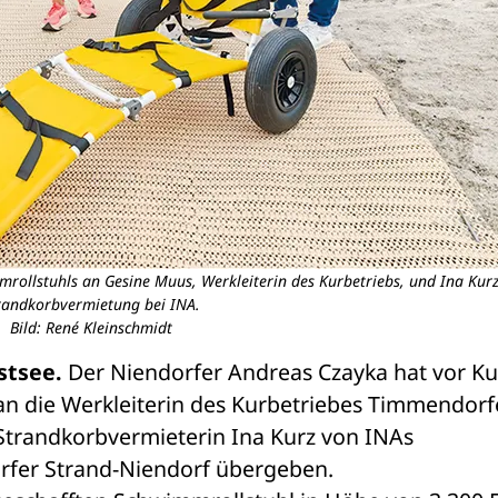
ollstuhls an Gesine Muus, Werkleiterin des Kurbetriebs, und Ina Kurz 
randkorbvermietung bei INA.
Bild: René Kleinschmidt
tsee. 
Der Niendorfer Andreas Czayka hat vor Ku
n die Werkleiterin des Kurbetriebes Timmendorfe
Strandkorbvermieterin Ina Kurz von INAs 
fer Strand-Niendorf übergeben.