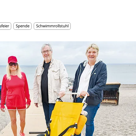
feier
Spende
Schwimmrollstuhl