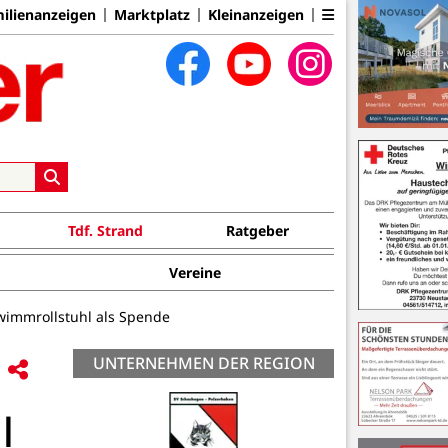
ilienanzeigen
Marktplatz
Kleinanzeigen
Tdf. Strand
Ratgeber
Vereine
wimmrollstuhl als Spende
UNTERNEHMEN DER REGION
l