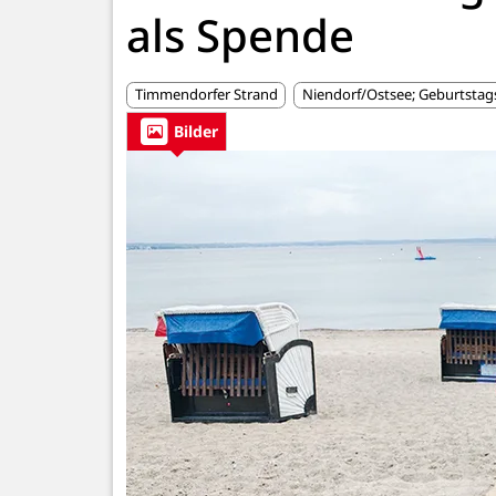
als Spende
Timmendorfer Strand
Niendorf/Ostsee; Geburtstags
Bilder