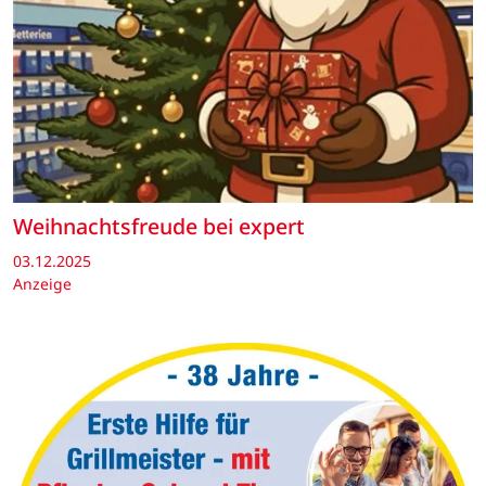
Weihnachtsfreude bei expert
03.12.2025
Anzeige