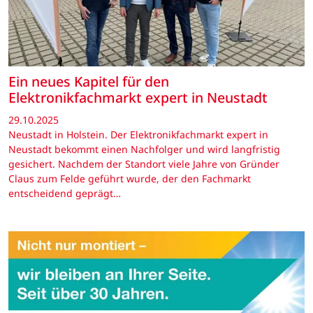
Ein neues Kapitel für den
Elektronikfachmarkt expert in Neustadt
29.10.2025
Neustadt in Holstein. Der Elektronikfachmarkt expert in
Neustadt bekommt einen Nachfolger und wird langfristig
gesichert. Nachdem der Standort viele Jahre von Gründer
Claus zum Felde geführt wurde, der den Fachmarkt
entscheidend geprägt…