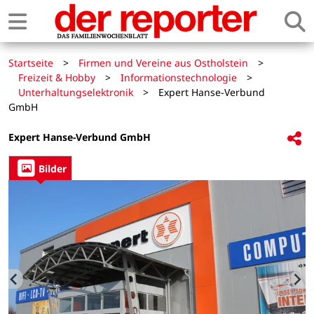
Startseite
>
Firmen und Vereine aus Ostholstein
>
Freizeit & Hobby
>
Informationstechnologie
>
Unterhaltungselektronik
>
Expert Hanse-Verbund
GmbH
Expert Hanse-Verbund GmbH
Bilder