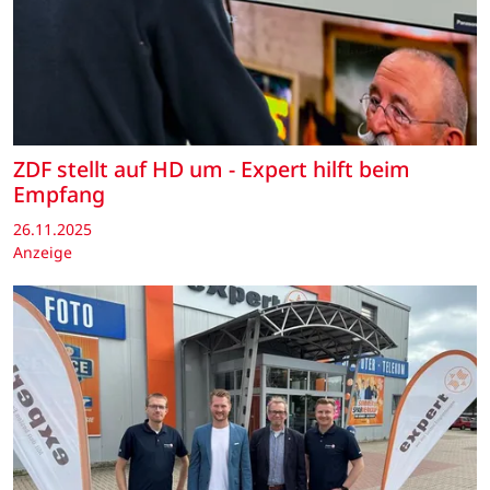
ZDF stellt auf HD um - Expert hilft beim
Empfang
26.11.2025
Anzeige