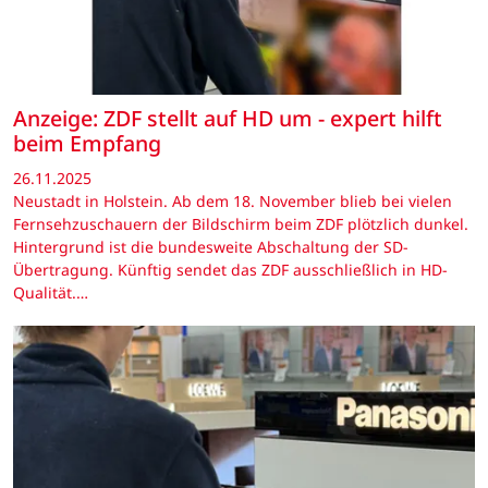
Anzeige: ZDF stellt auf HD um - expert hilft
beim Empfang
26.11.2025
Neustadt in Holstein. Ab dem 18. November blieb bei vielen
Fernsehzuschauern der Bildschirm beim ZDF plötzlich dunkel.
Hintergrund ist die bundesweite Abschaltung der SD-
Übertragung. Künftig sendet das ZDF ausschließlich in HD-
Qualität.…