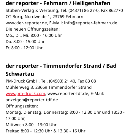
der reporter - Fehmarn / Heiligenhafen
Stüben-Verlag & Werbung, Tel. (04371) 86 27-0, Fax 862770
OT Burg, Nordweide 1, 23769 Fehmarn
www.der-reporter.de, E-Mail: info@reporter-fehmarn.de
Die neuen Öffnungszeiten:
Mo., Di., Mi. 8:00 - 16:00 Uhr
Do. 8:00 - 15:00 Uhr
Fr. 8:00 - 12:00 Uhr
der reporter - Timmendorfer Strand / Bad
Schwartau
PM-Druck GmbH, Tel. (04503) 21 40, Fax 83 08
Mühlenweg 3, 23669 Timmendorfer Strand
www.pm-druck.com
, www.reporter-tdf.de, E-Mail:
anzeigen@reporter-tdf.de
Öffnungszeiten:
Montag, Dienstag, Donnerstag: 8:00 - 12:30 Uhr und 13:30 -
17:00 Uhr,
Mittwoch 8:00 - 13:00 Uhr
Freitag 8:00 - 12:30 Uhr & 13:30 - 16 Uhr