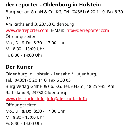
der reporter - Oldenburg in Holstein
Burg-Verlag GmbH & Co. KG, Tel. (04361)
6 20 11 0
, Fax
6 30
03
Am Rathsland 3, 23758 Oldenburg
www.derreporter.com
, E-Mail:
info@derreporter.com
Öffnungszeiten:
Mo., Di. & Do. 8:30 - 17:00 Uhr
Mi. 8:30 - 15:00 Uhr
Fr. 8:30 - 14:00 Uhr
Der Kurier
Oldenburg in Holstein / Lensahn / Lütjenburg,
Tel. (04361)
6 20 11 0
, Fax
6 30 03
Burg Verlag GmbH & Co. KG, Tel. (04361) 18 25 935, Am
Rathsland 3, 23758 Oldenburg
www.der-kurier.info
,
info@der-kurier.info
Öffnungszeiten:
Mo., Di. & Do. 8:30 - 17:00 Uhr
Mi. 8:30 - 15:00 Uhr
Fr. 8:30 - 14:00 Uhr