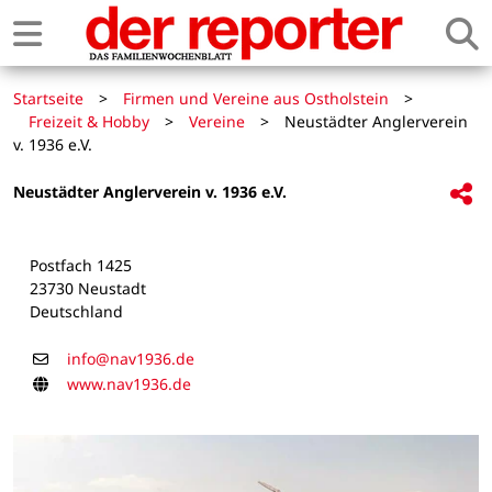
Startseite
>
Firmen und Vereine aus Ostholstein
>
Freizeit & Hobby
>
Vereine
>
Neustädter Anglerverein
v. 1936 e.V.
Neustädter Anglerverein v. 1936 e.V.
Postfach 1425
23730 Neustadt
Deutschland
E-Mail
info@nav1936.de
Homepage
www.nav1936.de