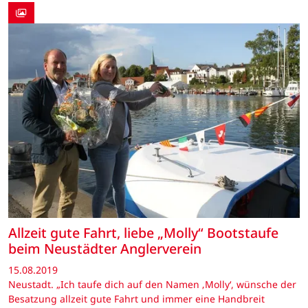
Allzeit gute Fahrt, liebe „Molly“ Bootstaufe
beim Neustädter Anglerverein
15.08.2019
Neustadt. „Ich taufe dich auf den Namen ‚Molly‘, wünsche der
Besatzung allzeit gute Fahrt und immer eine Handbreit