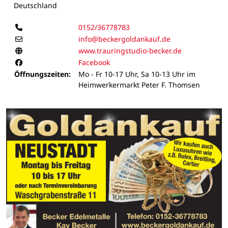
Deutschland
Telefon
0152/36778783
E-Mail
info@beckergoldankauf.de
Homepage
www.trauringstudio-becker.de
Facebook
Facebook
Öffnungszeiten:
Mo - Fr 10-17 Uhr, Sa 10-13 Uhr im
Heimwerkermarkt Peter F. Thomsen