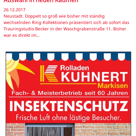
26.12.2017
Neustadt. Doppelt so groß wie bisher mit ständig
wechselnden Ring-Kollektionen präsentiert sich ab sofort das
Trauringstudio Becker in der Waschgrabenstraße 11. Bisher
war es direkt im…