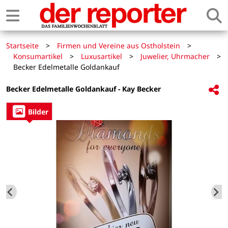
Startseite
>
Firmen und Vereine aus Ostholstein
>
Konsumartikel
>
Luxusartikel
>
Juwelier, Uhrmacher
>
Becker Edelmetalle Goldankauf
Becker Edelmetalle Goldankauf - Kay Becker
Bilder