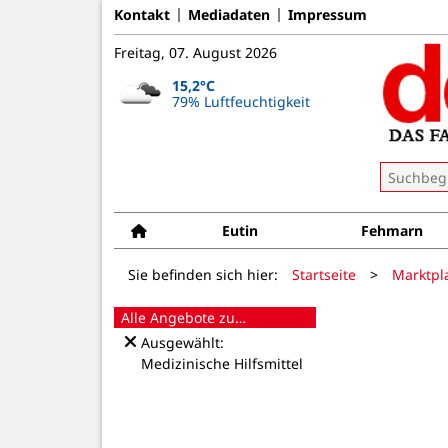
Kontakt
Mediadaten
Impressum
Freitag, 07. August 2026
15,2°C
79% Luftfeuchtigkeit
Eutin
Fehmarn
Sie befinden sich hier:
Startseite
>
Marktpl
Alle Angebote zu…
Ausgewählt:
Medizinische Hilfsmittel