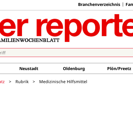
Branchenverzeichnis
Fam
Neustadt
Oldenburg
Plön/Preetz
atz
>
Rubrik
>
Medizinische Hilfsmittel