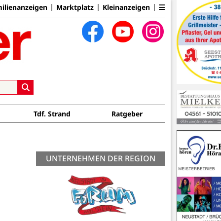
ilienanzeigen
Marktplatz
Kleinanzeigen
Tdf. Strand
Ratgeber
UNTERNEHMEN DER REGION