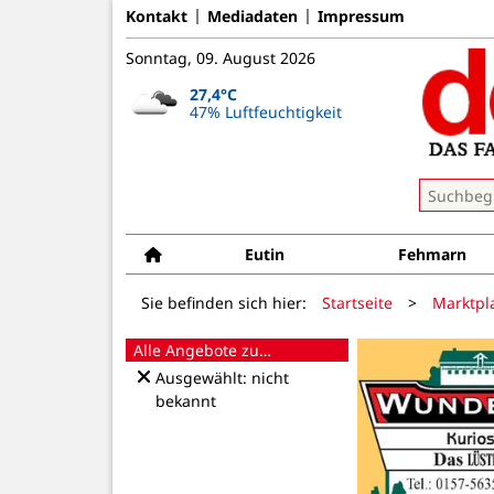
Kontakt
Mediadaten
Impressum
Sonntag, 09. August 2026
27,4°C
47% Luftfeuchtigkeit
Eutin
Fehmarn
Sie befinden sich hier:
Startseite
>
Marktpl
Alle Angebote zu…
Ausgewählt: nicht
bekannt