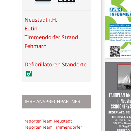
Neustadt i.H.
Eutin
Timmendorfer Strand
Fehmarn
Defibrillatoren Standorte
IHRE ANSPRECHPARTNER
reporter Team Neustadt
reporter Team Timmendorfer