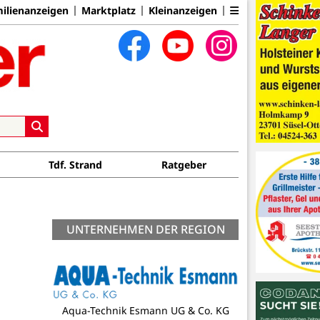
ilienanzeigen
Marktplatz
Kleinanzeigen
Tdf. Strand
Ratgeber
UNTERNEHMEN DER REGION