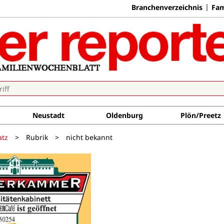
Branchenverzeichnis
Fam
Neustadt
Oldenburg
Plön/Preetz
atz
>
Rubrik
>
nicht bekannt