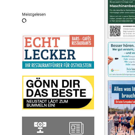
Flohby Neustadt GmbH
Meistgelesen