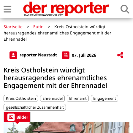
Startseite
>
Eutin
>
Kreis Ostholstein würdigt
herausragendes ehrenamtliches Engagement mit der
Ehrennadel
reporter Neustadt
07. Juli 2026
Kreis Ostholstein würdigt
herausragendes ehrenamtliches
Engagement mit der Ehrennadel
Kreis Ostholstein
Ehrennadel
Ehrenamt
Engagement
gesellschaftlicher Zusammenhalt
Bilder