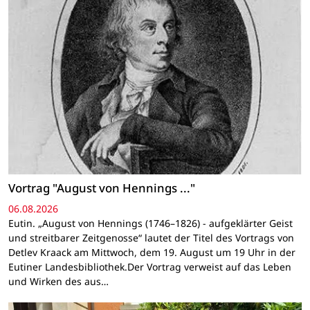
Vortrag "August von Hennings ..."
06.08.2026
Eutin. „August von Hennings (1746–1826) - aufgeklärter Geist
und streitbarer Zeitgenosse“ lautet der Titel des Vortrags von
Detlev Kraack am Mittwoch, dem 19. August um 19 Uhr in der
Eutiner Landesbibliothek.Der Vortrag verweist auf das Leben
und Wirken des aus…