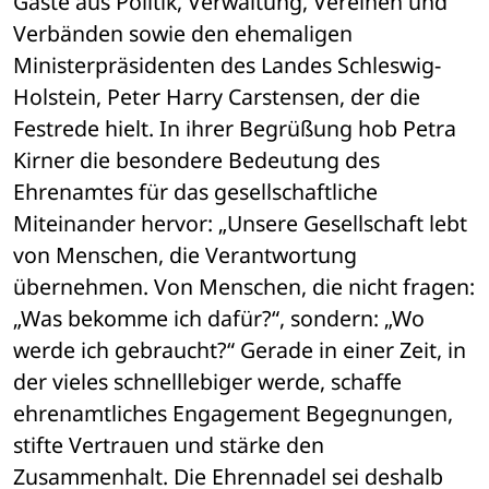
Gäste aus Politik, Verwaltung, Vereinen und 
Verbänden sowie den ehemaligen 
Ministerpräsidenten des Landes Schleswig-
Holstein, Peter Harry Carstensen, der die 
Festrede hielt. In ihrer Begrüßung hob Petra 
Kirner die besondere Bedeutung des 
Ehrenamtes für das gesellschaftliche 
Miteinander hervor: „Unsere Gesellschaft lebt 
von Menschen, die Verantwortung 
übernehmen. Von Menschen, die nicht fragen: 
„Was bekomme ich dafür?“, sondern: „Wo 
werde ich gebraucht?“ Gerade in einer Zeit, in 
der vieles schnelllebiger werde, schaffe 
ehrenamtliches Engagement Begegnungen, 
stifte Vertrauen und stärke den 
Zusammenhalt. Die Ehrennadel sei deshalb 