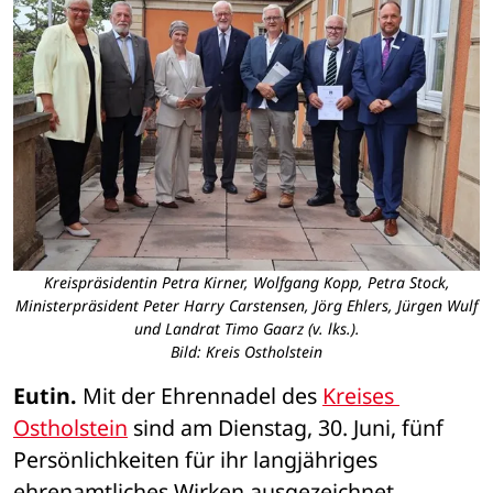
Kreispräsidentin Petra Kirner, Wolfgang Kopp, Petra Stock,
Ministerpräsident Peter Harry Carstensen, Jörg Ehlers, Jürgen Wulf
und Landrat Timo Gaarz (v. lks.).
Bild: Kreis Ostholstein
Eutin.
 Mit der Ehrennadel des 
Kreises 
Ostholstein
 sind am Dienstag, 30. Juni, fünf 
Persönlichkeiten für ihr langjähriges 
ehrenamtliches Wirken ausgezeichnet 