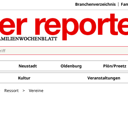
Branchenverzeichnis
Fam
Neustadt
Oldenburg
Plön/Preetz
Kultur
Veranstaltungen
>
Ressort
>
Vereine