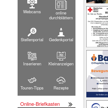
Webcams
online
durchblättern
Stellenportal
Gedenkportal
Inserieren
Kleinanzeigen
Touren-Tipps
Rezepte
Online-Briefkasten