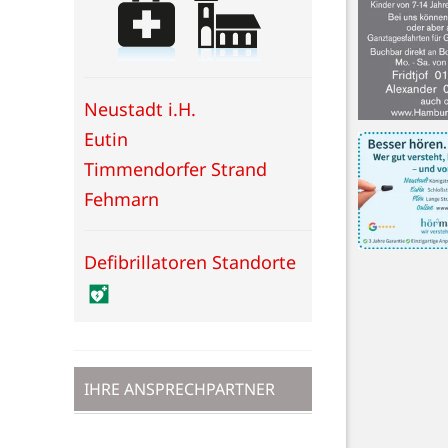
Neustadt i.H.
Eutin
Timmendorfer Strand
Fehmarn
Defibrillatoren Standorte
IHRE ANSPRECHPARTNER