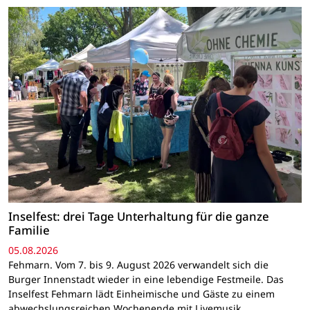
Inselfest: drei Tage Unterhaltung für die ganze
Familie
05.08.2026
Fehmarn. Vom 7. bis 9. August 2026 verwandelt sich die
Burger Innenstadt wieder in eine lebendige Festmeile. Das
Inselfest Fehmarn lädt Einheimische und Gäste zu einem
abwechslungsreichen Wochenende mit Livemusik,