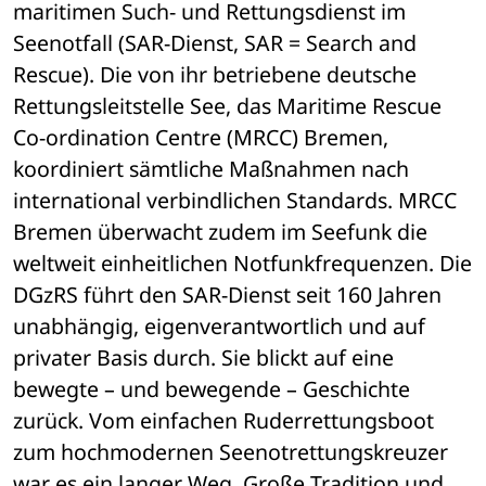
maritimen Such- und Rettungsdienst im 
Seenotfall (SAR-Dienst, SAR = Search and 
Rescue). Die von ihr betriebene deutsche 
Rettungsleitstelle See, das Maritime Rescue 
Co-ordination Centre (MRCC) Bremen, 
koordiniert sämtliche Maßnahmen nach 
international verbindlichen Standards. MRCC 
Bremen überwacht zudem im Seefunk die 
weltweit einheitlichen Notfunkfrequenzen. Die 
DGzRS führt den SAR-Dienst seit 160 Jahren 
unabhängig, eigenverantwortlich und auf 
privater Basis durch. Sie blickt auf eine 
bewegte – und bewegende – Geschichte 
zurück. Vom einfachen Ruderrettungsboot 
zum hochmodernen Seenotrettungskreuzer 
war es ein langer Weg. Große Tradition und 