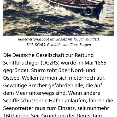
Ruderrettungsboot im Einsatz im 19. Jahrhundert
Bild: DGzRS, Gemälde von Claus Bergen
Die Deutsche Gesellschaft zur Rettung 
Schiffbrüchiger (DGzRS) wurde im Mai 1865 
gegründet. Sturm tobt über Nord- und 
Ostsee. Wellen türmen sich meterhoch auf. 
Gewaltige Brecher gefährden alle, die auf 
dem Meer unterwegs sind. Wenn andere 
Schiffe schützende Häfen anlaufen, fahren die 
Seenotretter raus zum Einsatz, seit nunmehr 
160 Jahren. Seit Gründung der Deutschen 