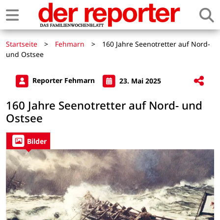
Startseite
>
Fehmarn
>
160 Jahre Seenotretter auf Nord-
und Ostsee
Reporter Fehmarn
23. Mai 2025
160 Jahre Seenotretter auf Nord- und
Ostsee
Bilder