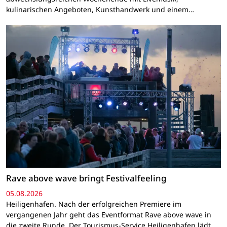
kulinarischen Angeboten, Kunsthandwerk und einem…
Rave above wave bringt Festivalfeeling
05.08.2026
Heiligenhafen. Nach der erfolgreichen Premiere im
vergangenen Jahr geht das Eventformat Rave above wave in
die zweite Runde. Der Tourismus-Service Heiligenhafen lädt