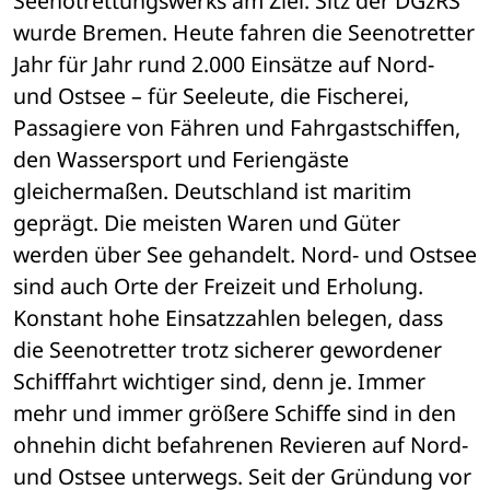
Seenotrettungswerks am Ziel. Sitz der DGzRS 
wurde Bremen. Heute fahren die Seenotretter 
Jahr für Jahr rund 2.000 Einsätze auf Nord- 
und Ostsee – für Seeleute, die Fischerei, 
Passagiere von Fähren und Fahrgastschiffen, 
den Wassersport und Feriengäste 
gleichermaßen. Deutschland ist maritim 
geprägt. Die meisten Waren und Güter 
werden über See gehandelt. Nord- und Ostsee 
sind auch Orte der Freizeit und Erholung. 
Konstant hohe Einsatzzahlen belegen, dass 
die Seenotretter trotz sicherer gewordener 
Schifffahrt wichtiger sind, denn je. Immer 
mehr und immer größere Schiffe sind in den 
ohnehin dicht befahrenen Revieren auf Nord- 
und Ostsee unterwegs. Seit der Gründung vor 