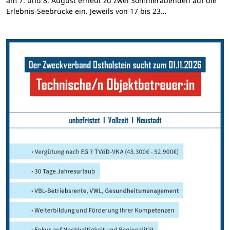
am 7. und 8. August erneut zu zwei Sommerabenden auf die
Erlebnis-Seebrücke ein. Jeweils von 17 bis 23…