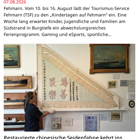
07.08.2026
Fehmarn. Vom 10. bis 16. August lädt der Tourismus-Service
Fehmarn (TSF) zu den „Kindertagen auf Fehmarn“ ein. Eine
Woche lang erwartet Kinder, Jugendliche und Familien am
Südstrand in Burgtiefe ein abwechslungsreiches
Ferienprogramm. Gaming und eSports, sportliche…
Restaurierte chinesische Seidenfahne kehrt ins