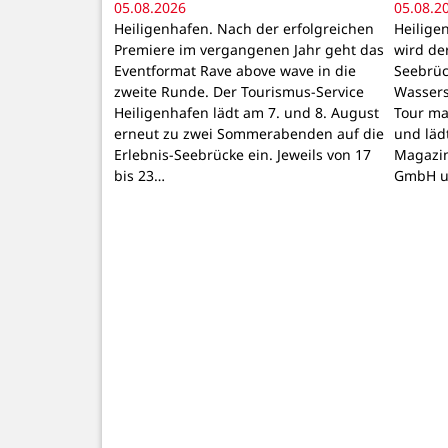
05.08.2026
05.08.2
Heiligenhafen. Nach der erfolgreichen
Heilige
Premiere im vergangenen Jahr geht das
wird de
Eventformat Rave above wave in die
Seebrüc
zweite Runde. Der Tourismus-Service
Wassers
Heiligenhafen lädt am 7. und 8. August
Tour ma
erneut zu zwei Sommerabenden auf die
und läd
Erlebnis-Seebrücke ein. Jeweils von 17
Magazin
bis 23…
GmbH 