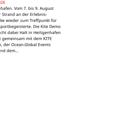
026
nhafen. Vom 7. bis 9. August
r Strand an der Erlebnis-
ke wieder zum Treffpunkt für
portbegeisterte. Die Kite Demo
cht dabei Halt in Heiligenhafen
t gemeinsam mit dem KITE
, der Ocean.Global Events
und dem…