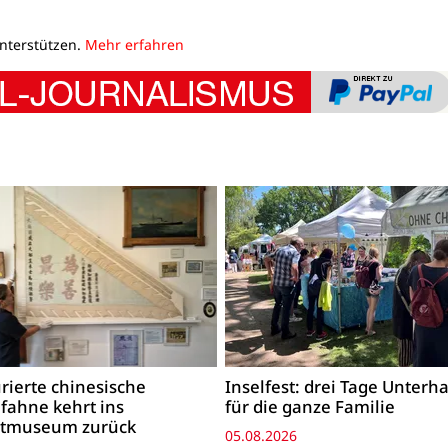
unterstützen.
Mehr erfahren
rierte chinesische
Inselfest: drei Tage Unterh
fahne kehrt ins
für die ganze Familie
tmuseum zurück
05.08.2026