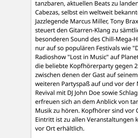
tanzbaren, aktuellen Beats zu landen
Cabezas, selbst ein weltweit bekannt
Jazzlegende Marcus Miller, Tony Brax
steuert den Gitarren-Klang zu sämtli
besonderen Sound des Chill-Mega-Hit
nur auf so populären Festivals wie "
Radioshow "Lost in Music" auf Plane
die beliebte Kopfhörerparty gegen 2
zwischen denen der Gast auf seinem
weiteren Partyspaß auf und vor der
Revival mit DJ John Doe sowie Schla
erfreuen sich an dem Anblick von t
Musik zu hören. Kopfhörer sind vor 
Eintritt ist zu allen Veranstaltungen
vor Ort erhältlich.