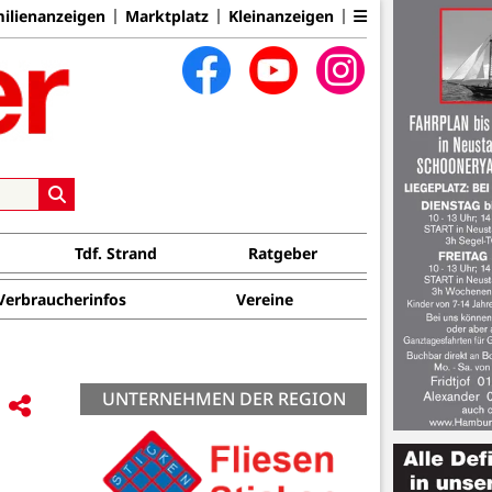
ilienanzeigen
Marktplatz
Kleinanzeigen
Tdf. Strand
Ratgeber
Verbraucherinfos
Vereine
UNTERNEHMEN DER REGION