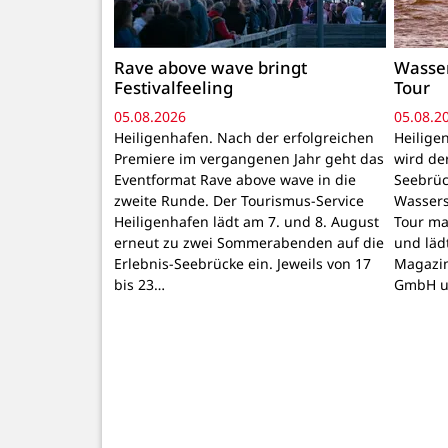
Rave above wave bringt
Wasser
Festivalfeeling
Tour
05.08.2026
05.08.2
Heiligenhafen. Nach der erfolgreichen
Heilige
Premiere im vergangenen Jahr geht das
wird de
Eventformat Rave above wave in die
Seebrüc
zweite Runde. Der Tourismus-Service
Wassers
Heiligenhafen lädt am 7. und 8. August
Tour ma
erneut zu zwei Sommerabenden auf die
und läd
Erlebnis-Seebrücke ein. Jeweils von 17
Magazin
bis 23…
GmbH 