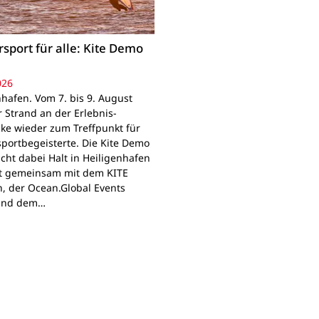
sport für alle: Kite Demo
026
nhafen. Vom 7. bis 9. August
r Strand an der Erlebnis-
ke wieder zum Treffpunkt für
portbegeisterte. Die Kite Demo
cht dabei Halt in Heiligenhafen
t gemeinsam mit dem KITE
, der Ocean.Global Events
und dem…