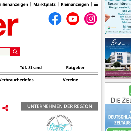
ilienanzeigen
Marktplatz
Kleinanzeigen
Tdf. Strand
Ratgeber
Verbraucherinfos
Vereine
UNTERNEHMEN DER REGION