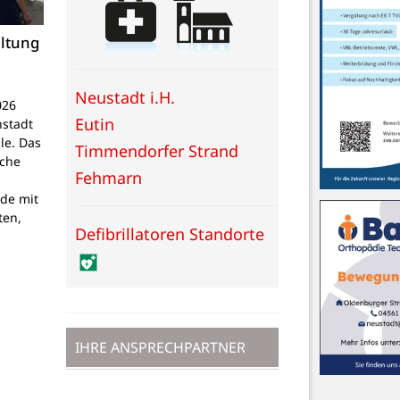
altung
Neustadt i.H.
026
Eutin
nstadt
le. Das
Timmendorfer Strand
sche
Fehmarn
de mit
ten,
Defibrillatoren Standorte
IHRE ANSPRECHPARTNER