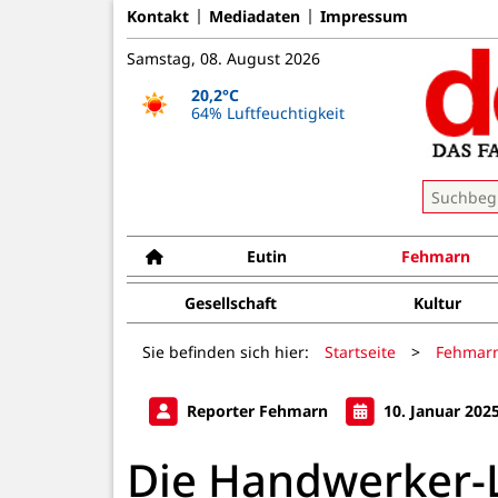
Kontakt
Mediadaten
Impressum
Samstag, 08. August 2026
20,2°C
64% Luftfeuchtigkeit
Eutin
Fehmarn
Gesellschaft
Kultur
Sie befinden sich hier:
Startseite
>
Fehmar
Reporter Fehmarn
10. Januar 202
Die Handwerker-