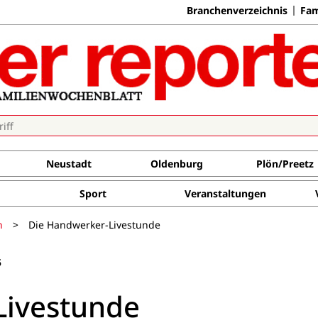
Branchenverzeichnis
Fam
Neustadt
Oldenburg
Plön/Preetz
Sport
Veranstaltungen
n
>
Die Handwerker-Livestunde
5
Livestunde