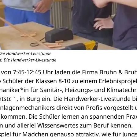
Die Handwerker-Livestunde
d: Die Handwerker-Livestunde
 von 7:45-12:45 Uhr laden die Firma Bruhn & Bruh
e Schüler der Klassen 8-10 zu einem Erlebnisprojek
iker*in für Sanitär-, Heizungs- und Klimatechni
ntstr. 1, in Burg ein. Die Handwerker-Livestunde bi
nlagenmechanikers direkt von Profis vorgestellt 
ekommen. Die Schüler lernen an spannenden Prax
n und allerlei Wissenswertes zum Beruf kennen. 
piel für Mädchen genauso attraktiv, wie für Jungs