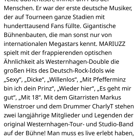
Menschen. Er war der erste deutsche Musiker, 
der auf Tourneen ganze Stadien mit 
hunderttausend Fans füllte. Gigantische 
Bühnenbauten, die man sonst nur von 
internationalen Megastars kennt. MARIUZZ 
spielt mit der frappierenden optischen 
Ähnlichkeit als Westernhagen-Double die 
großen Hits des Deutsch-Rock-Idols wie 
„Sexy“, „Dicke“, „Willenlos“, „Mit Pfefferminz 
bin ich dein Prinz“, „Wieder hier“, „Es geht mir 
gut“, „Mit 18“. Mit dem Gitarristen Markus 
Wienstroer und dem Drummer CharlyT stehen 
zwei langjährige Mitglieder und Legenden der 
original Westernhagen-Tour- und Studio-Band 
auf der Bühne! Man muss es live erlebt haben, 