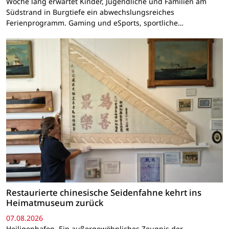
Woche lang erwartet Kinder, Jugendliche und Familien am
Südstrand in Burgtiefe ein abwechslungsreiches
Ferienprogramm. Gaming und eSports, sportliche…
Restaurierte chinesische Seidenfahne kehrt ins
Heimatmuseum zurück
07.08.2026
Heiligenhafen. Ein außergewöhnliches Zeugnis der