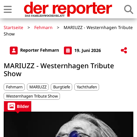
Startseite
>
Fehmarn
>
MARIUZZ - Westernhagen Tribute
Show
Reporter Fehmarn
19. Juni 2026
MARIUZZ - Westernhagen Tribute
Show
Fehmarn
MARIUZZ
Burgtiefe
Yachthafen
Westernhagen Tribute Show
Bilder