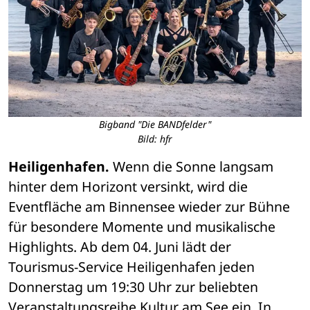
Bigband "Die BANDfelder"
Bild: hfr
Heiligenhafen.
 Wenn die Sonne langsam 
hinter dem Horizont versinkt, wird die 
Eventfläche am Binnensee wieder zur Bühne 
für besondere Momente und musikalische 
Highlights. Ab dem 04. Juni lädt der 
Tourismus-Service Heiligenhafen jeden 
Donnerstag um 19:30 Uhr zur beliebten 
Veranstaltungsreihe Kultur am See ein. In 