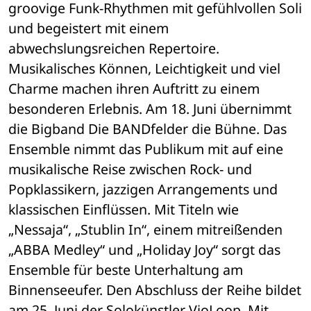
groovige Funk-Rhythmen mit gefühlvollen Soli 
und begeistert mit einem 
abwechslungsreichen Repertoire. 
Musikalisches Können, Leichtigkeit und viel 
Charme machen ihren Auftritt zu einem 
besonderen Erlebnis. Am 18. Juni übernimmt 
die Bigband Die BANDfelder die Bühne. Das 
Ensemble nimmt das Publikum mit auf eine 
musikalische Reise zwischen Rock- und 
Popklassikern, jazzigen Arrangements und 
klassischen Einflüssen. Mit Titeln wie 
„Nessaja“, „Stublin In“, einem mitreißenden 
„ABBA Medley“ und „Holiday Joy“ sorgt das 
Ensemble für beste Unterhaltung am 
Binnenseeufer. Den Abschluss der Reihe bildet 
am 25. Juni der Solokünstler VioLoop. Mit 