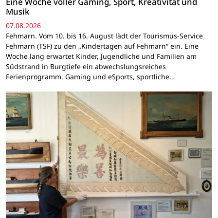
Eine Woche voller Gaming, Sport, Kreativität und
Musik
07.08.2026
Fehmarn. Vom 10. bis 16. August lädt der Tourismus-Service
Fehmarn (TSF) zu den „Kindertagen auf Fehmarn“ ein. Eine
Woche lang erwartet Kinder, Jugendliche und Familien am
Südstrand in Burgtiefe ein abwechslungsreiches
Ferienprogramm. Gaming und eSports, sportliche…