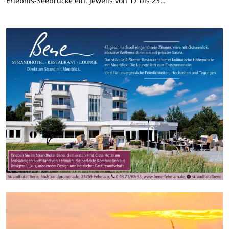
Erlebnis-Seebrücke ein. Jeweils von 17 bis 23…