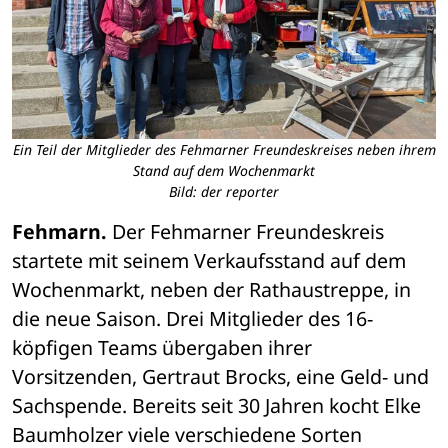
Ein Teil der Mitglieder des Fehmarner Freundeskreises neben ihrem
Stand auf dem Wochenmarkt
Bild: der reporter
Fehmarn.
 Der Fehmarner Freundeskreis 
startete mit seinem Verkaufsstand auf dem 
Wochenmarkt, neben der Rathaustreppe, in 
die neue Saison. Drei Mitglieder des 16-
köpfigen Teams übergaben ihrer 
Vorsitzenden, Gertraut Brocks, eine Geld- und 
Sachspende. Bereits seit 30 Jahren kocht Elke 
Baumholzer viele verschiedene Sorten 