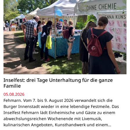
Inselfest: drei Tage Unterhaltung für die ganze
Familie
05.08.2026
Fehmarn. Vom 7. bis 9. August 2026 verwandelt sich die
Burger Innenstadt wieder in eine lebendige Festmeile. Das
Inselfest Fehmarn lädt Einheimische und Gäste zu einem
abwechslungsreichen Wochenende mit Livemusik,
kulinarischen Angeboten, Kunsthandwerk und einem…