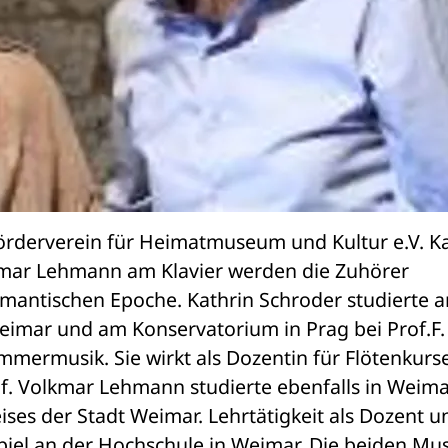
Förderverein für Heimatmuseum und Kultur e.V. Kat
kmar Lehmann am Klavier werden die Zuhörer 
mantischen Epoche. Kathrin Schroder studierte an
eimar und am Konservatorium in Prag bei Prof.F. 
mmermusik. Sie wirkt als Dozentin für Flötenkurse 
. Volkmar Lehmann studierte ebenfalls in Weimar.
ises der Stadt Weimar. Lehrtätigkeit als Dozent un
spiel an der Hochschule in Weimar. Die beiden Mus