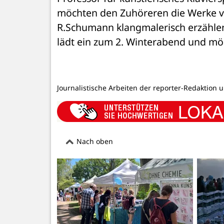
möchten den Zuhöreren die Werke vo
R.Schumann klangmalerisch erzählen
lädt ein zum 2. Winterabend und möc
Journalistische Arbeiten der reporter-Redaktion 
Nach oben