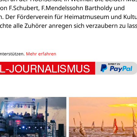
n F.Schubert, F.Mendelssohn Bartholdy und 
. Der Förderverein für Heimatmuseum und Kultur 
hte alle Zuhörer anregen sich verzaubern zu las
unterstützen.
Mehr erfahren