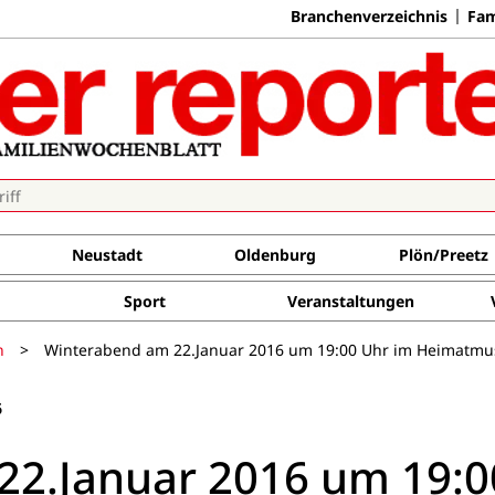
Branchenverzeichnis
Fam
Neustadt
Oldenburg
Plön/Preetz
Sport
Veranstaltungen
n
>
Winterabend am 22.Januar 2016 um 19:00 Uhr im Heimatm
6
22.Januar 2016 um 19:0