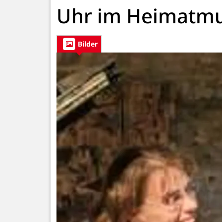
Uhr im Heimatm
Bilder