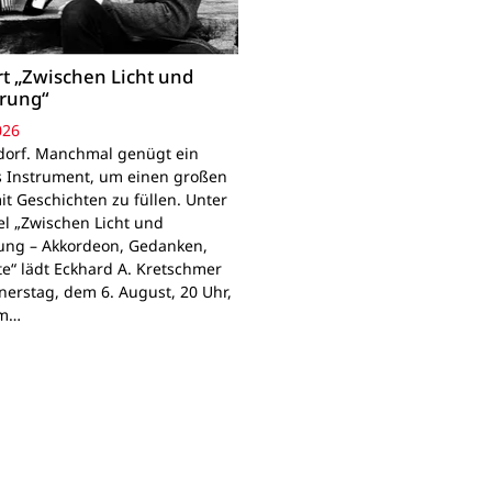
t „Zwischen Licht und
rung“
026
orf. Manchmal genügt ein
s Instrument, um einen großen
t Geschichten zu füllen. Unter
el „Zwischen Licht und
ung – Akkordeon, Gedanken,
“ lädt Eckhard A. Kretschmer
erstag, dem 6. August, 20 Uhr,
em…