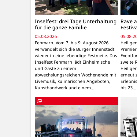
Inselfest: drei Tage Unterhaltung
Rave a
für die ganze Familie
Festiv
05.08.2026
05.08.2
Fehmarn. Vom 7. bis 9. August 2026
Heilige
verwandelt sich die Burger Innenstadt
Premier
wieder in eine lebendige Festmeile. Das
Eventfo
Inselfest Fehmarn lädt Einheimische
zweite 
und Gäste zu einem
Heilige
abwechslungsreichen Wochenende mit
erneut 
Livemusik, kulinarischen Angeboten,
Erlebnis
Kunsthandwerk und einem…
bis 23…