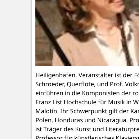
Heiligenhafen. Veranstalter ist der 
Schroeder, Querflöte, und Prof. Vol
einführen in die Komponisten der ro
Franz List Hochschule für Musik in W
Malotin. Ihr Schwerpunkt gilt der Ka
Polen, Honduras und Nicaragua. Prof
ist Träger des Kunst und Literaturpre
Professor für künstlerisches Klavier