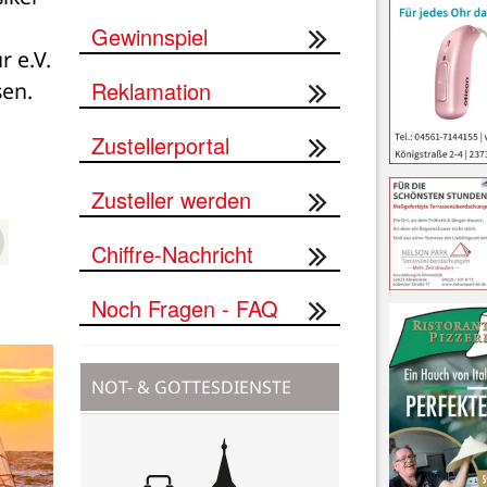
Gewinnspiel
e.V. 
Reklamation
sen.
Zustellerportal
Zusteller werden
Chiffre-Nachricht
Noch Fragen - FAQ
NOT- & GOTTESDIENSTE