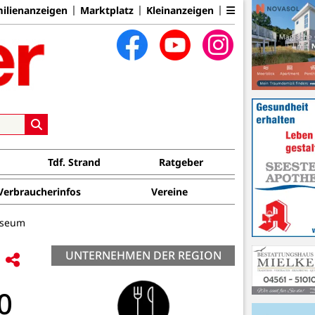
ilienanzeigen
Marktplatz
Kleinanzeigen
Tdf. Strand
Ratgeber
Verbraucherinfos
Vereine
useum
UNTERNEHMEN DER REGION
0