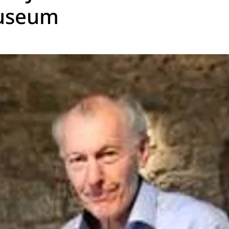
useum