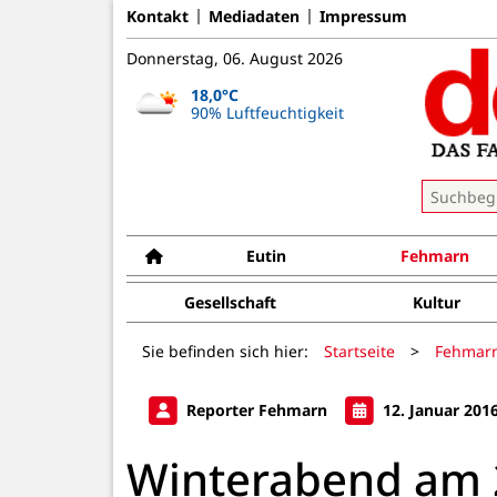
Kontakt
Mediadaten
Impressum
Donnerstag, 06. August 2026
18,0°C
90% Luftfeuchtigkeit
Eutin
Fehmarn
Gesellschaft
Kultur
Sie befinden sich hier:
Startseite
>
Fehmar
Reporter Fehmarn
12. Januar 201
Winterabend am 