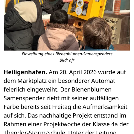
Einweihung eines Bienenblumen-Samenspenders
Bild: hfr
Heiligenhafen.
 Am 20. April 2026 wurde auf 
dem Marktplatz ein besonderer Automat 
feierlich eingeweiht. Der Bienenblumen-
Samenspender zieht mit seiner auffälligen 
Farbe bereits seit Freitag die Aufmerksamkeit 
auf sich. Das nachhaltige Projekt entstand im 
Rahmen einer Projektwoche der Klasse 4a der 
Theodor-Storm-Schule. Unter der Leitung 