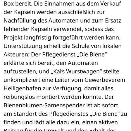
Box bereit. Die Einnahmen aus dem Verkauf 
der Kapseln werden ausschließlich zur 
Nachfüllung des Automaten und zum Ersatz 
fehlender Kapseln verwendet, sodass das 
Projekt langfristig fortgeführt werden kann. 
Unterstützung erhielt die Schule von lokalen 
Akteuren: Der Pflegedienst „Die Biene“ 
erklärte sich bereit, den Automaten 
aufzustellen, und „Kai’s Wurstwagen“ stellte 
unkompliziert eine Leiter vom Gewerbeverein 
Heiligenhafen zur Verfügung, damit alles 
reibungslos montiert werden konnte. Der 
Bienenblumen-Samenspender ist ab sofort 
am Standort des Pflegedienstes „Die Biene“ zu 
finden und lädt alle dazu ein, einen aktiven 
Beitrag für die Umwelt und den Erhalt der 