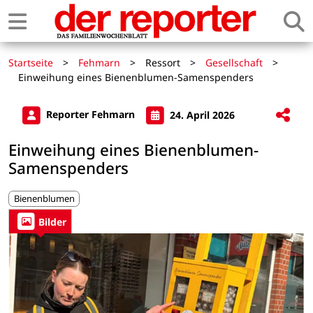
Startseite
>
Fehmarn
>
Ressort
>
Gesellschaft
>
Einweihung eines Bienenblumen-Samenspenders
Reporter Fehmarn
24. April 2026
Einweihung eines Bienenblumen-
Samenspenders
Bienenblumen
Bilder