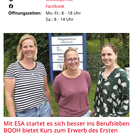
Facebook
Facebook
Öffnungszeiten:
Mo.-Fr.: 8 - 18 Uhr
Sa.: 8 - 14 Uhr
Mit ESA startet es sich besser ins Berufsleben
BQOH bietet Kurs zum Erwerb des Ersten