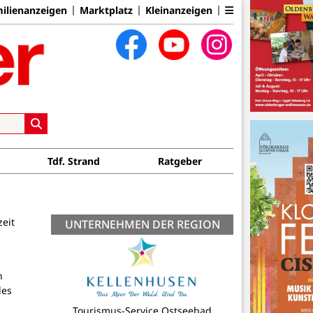
ilienanzeigen
Marktplatz
Kleinanzeigen
Tdf. Strand
Ratgeber
zeit
UNTERNEHMEN DER REGION
n
des