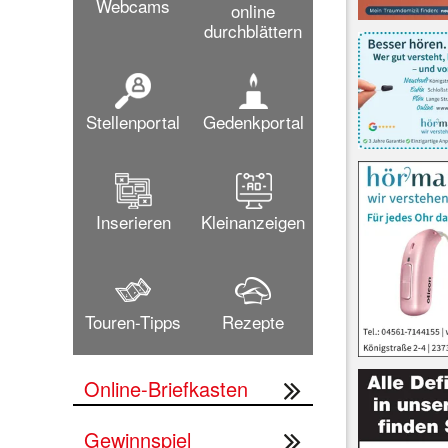
Webcams
online
durchblättern
Stellenportal
Gedenkportal
Inserieren
Kleinanzeigen
Touren-Tipps
Rezepte
Online-Briefkasten
Gewinnspiel