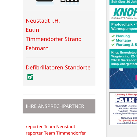
Neustadt i.H.
Eutin
Timmendorfer Strand
Fehmarn
Defibrillatoren Standorte
IHRE ANSPRECHPARTNER
reporter Team Neustadt
reporter Team Timmendorfer