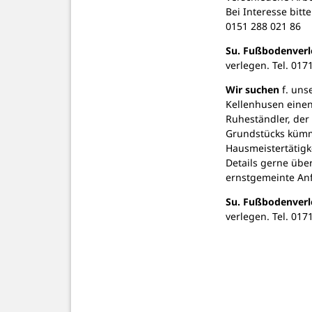
Bei Interesse bitte
0151 288 021 86
Su. Fußbodenverl
verlegen. Tel. 01
Wir suchen
f. unse
Kellenhusen einen 
Ruheständler, der 
Grundstücks kümme
Hausmeistertätigk
Details gerne über 
ernstgemeinte An
Su. Fußbodenverl
verlegen. Tel. 01