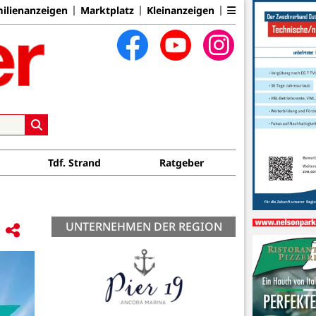
ilienanzeigen
Marktplatz
Kleinanzeigen
Tdf. Strand
Ratgeber
UNTERNEHMEN DER REGION
Orthopädie Technik Bauche GmbH