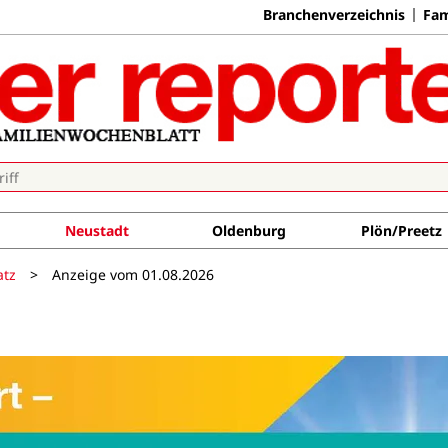
Branchenverzeichnis
Fam
Neustadt
Oldenburg
Plön/Preetz
atz
>
Anzeige vom 01.08.2026