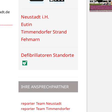
adt.de
Neustadt i.H.
Eutin
Timmendorfer Strand
Fehmarn
Defibrillatoren Standorte
IHRE ANSPRECHPARTNER
reporter Team Neustadt
reporter Team Timmendorfer