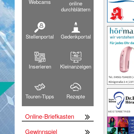
Webcams
online
durchblättern
Stellenportal
Gedenkportal
Inserieren
Kleinanzeigen
Touren-Tipps
Rezepte
Online-Briefkasten
Gewinnspiel