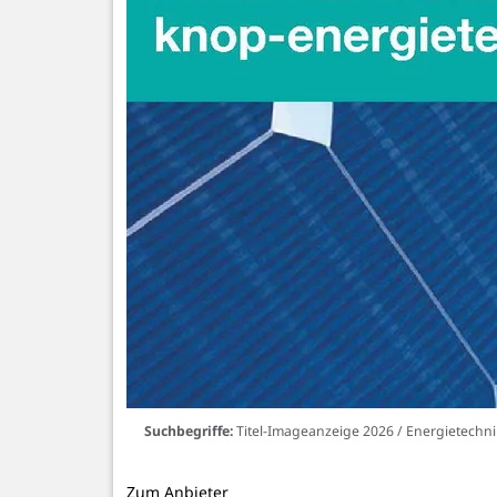
Suchbegriffe:
Titel-Imageanzeige 2026 / Energietechni
Zum Anbieter