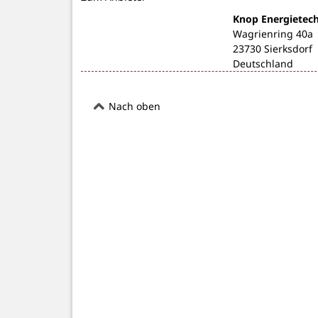
Knop Energietec
Wagrienring 40a
23730 Sierksdorf
Deutschland
Nach oben