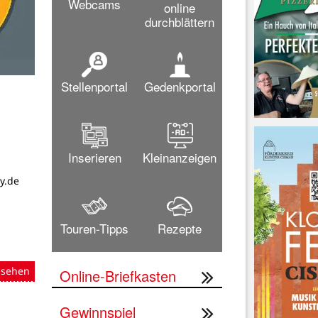
Webcams
online
durchblättern
Stellenportal
Gedenkportal
Inserieren
Kleinanzeigen
y.de
Touren-Tipps
Rezepte
nsehen
Online-Briefkasten
Gewinnspiel