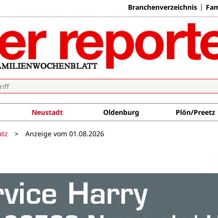
Branchenverzeichnis
Fam
Neustadt
Oldenburg
Plön/Preetz
atz
>
Anzeige vom 01.08.2026