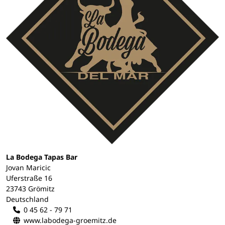
La Bodega Tapas Bar
Jovan Maricic
Uferstraße 16
23743 Grömitz
Deutschland
0 45 62 - 79 71
www.labodega-groemitz.de