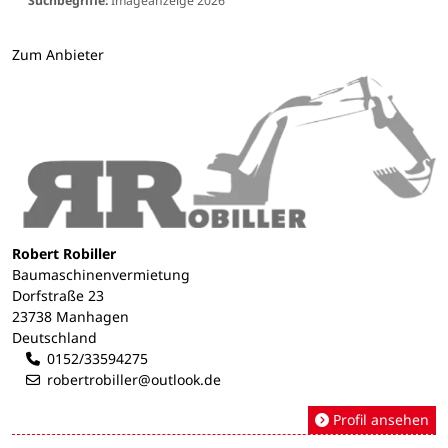
Suchbegriffe:
Imageanzeige 2026
Zum Anbieter
Robert Robiller
Baumaschinenvermietung
Dorfstraße 23
23738 Manhagen
Deutschland
0152/33594275
robertrobiller@outlook.de
Profil ansehen