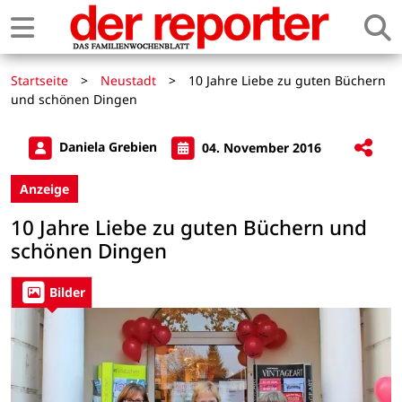
Startseite
>
Neustadt
>
10 Jahre Liebe zu guten Büchern
und schönen Dingen
Daniela Grebien
04. November 2016
Anzeige
10 Jahre Liebe zu guten Büchern und
schönen Dingen
Bilder