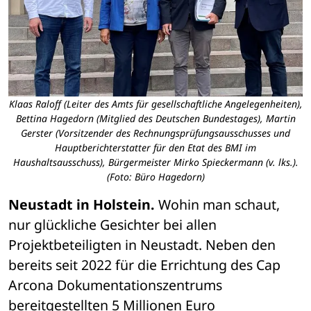
Klaas Raloff (Leiter des Amts für gesellschaftliche Angelegenheiten),
Bettina Hagedorn (Mitglied des Deutschen Bundestages), Martin
Gerster (Vorsitzender des Rechnungsprüfungsausschusses und
Hauptberichterstatter für den Etat des BMI im
Haushaltsausschuss), Bürgermeister Mirko Spieckermann (v. lks.).
(Foto: Büro Hagedorn)
Neustadt in Holstein.
 Wohin man schaut, 
nur glückliche Gesichter bei allen 
Projektbeteiligten in Neustadt. Neben den 
bereits seit 2022 für die Errichtung des Cap 
Arcona Dokumentationszentrums 
bereitgestellten 5 Millionen Euro 