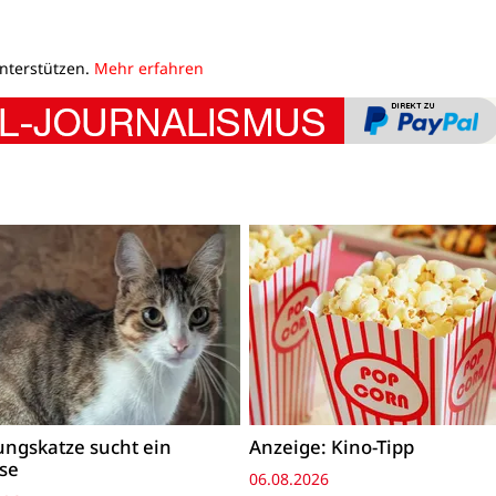
unterstützen.
Mehr erfahren
ngskatze sucht ein
Anzeige: Kino-Tipp
se
06.08.2026