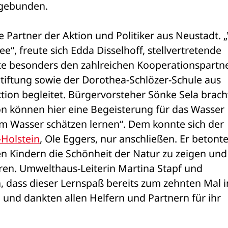
gebunden. 
 Partner der Aktion und Politiker aus Neustadt. „
e“, freute sich Edda Disselhoff, stellvertretende 
e besonders den zahlreichen Kooperationspartne
iftung sowie der Dorothea-Schlözer-Schule aus 
ktion begleitet. Bürgervorsteher Sönke Sela bracht
on können hier eine Begeisterung für das Wasser 
m Wasser schätzen lernen“. Dem konnte sich der 
Holstein
, Ole Eggers, nur anschließen. Er betonte 
n Kindern die Schönheit der Natur zu zeigen und 
ren. Umwelthaus-Leiterin Martina Stapf und 
h, dass dieser Lernspaß bereits zum zehnten Mal in
nd dankten allen Helfern und Partnern für ihr 