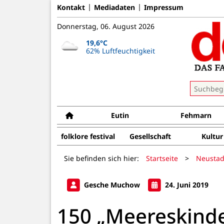
Kontakt
Mediadaten
Impressum
Donnerstag, 06. August 2026
19,6°C
62% Luftfeuchtigkeit
Eutin
Fehmarn
folklore festival
Gesellschaft
Kultur
Sie befinden sich hier:
Startseite
>
Neustad
Gesche Muchow
24. Juni 2019
150 „Meereskind