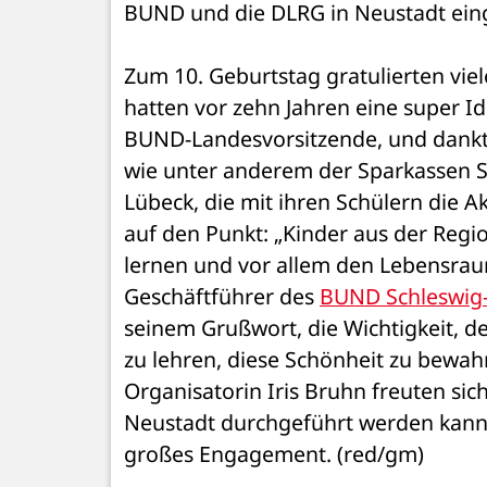
BUND und die DLRG in Neustadt ein
Zum 10. Geburtstag gratulierten viele
hatten vor zehn Jahren eine super Ide
BUND-Landesvorsitzende, und dankt
wie unter anderem der Sparkassen St
Lübeck, die mit ihren Schülern die A
auf den Punkt: „Kinder aus der Regi
lernen und vor allem den Lebensrau
Geschäftführer des 
BUND Schleswig-
seinem Grußwort, die Wichtigkeit, de
zu lehren, diese Schönheit zu bewah
Organisatorin Iris Bruhn freuten sic
Neustadt durchgeführt werden kann u
großes Engagement. (red/gm)