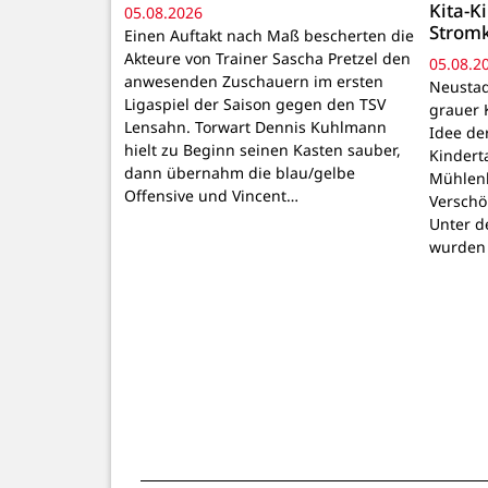
Kita-K
05.08.2026
Strom
Einen Auftakt nach Maß bescherten die
Akteure von Trainer Sascha Pretzel den
05.08.2
anwesenden Zuschauern im ersten
Neustadt
Ligaspiel der Saison gegen den TSV
grauer 
Lensahn. Torwart Dennis Kuhlmann
Idee de
hielt zu Beginn seinen Kasten sauber,
Kindert
dann übernahm die blau/gelbe
Mühlenb
Offensive und Vincent…
Verschö
Unter d
wurden