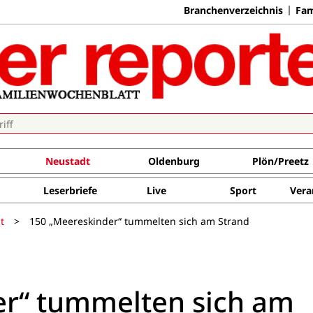
Branchenverzeichnis
Fam
Neustadt
Oldenburg
Plön/Preetz
Leserbriefe
Live
Sport
Vera
t
>
150 „Meereskinder“ tummelten sich am Strand
er“ tummelten sich am