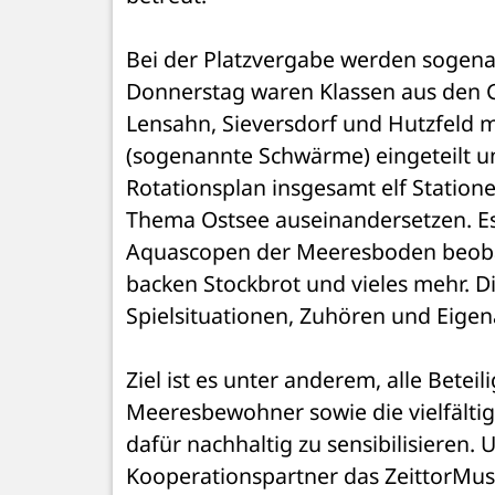
Bei der Platzvergabe werden sogen
Donnerstag waren Klassen aus den G
Lensahn, Sieversdorf und Hutzfeld m
(sogenannte Schwärme) eingeteilt u
Rotationsplan insgesamt elf Station
Thema Ostsee auseinandersetzen. Es w
Aquascopen der Meeresboden beobach
backen Stockbrot und vieles mehr. D
Spielsituationen, Zuhören und Eigena
Ziel ist es unter anderem, alle Betei
Meeresbewohner sowie die vielfälti
dafür nachhaltig zu sensibilisieren. U
Kooperationspartner das ZeittorMuse