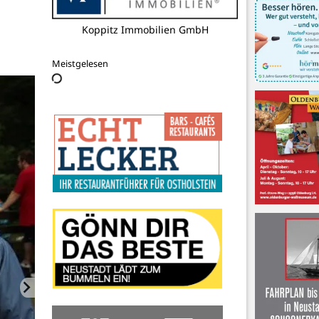
Kultur Gut Hasselburg
Meistgelesen