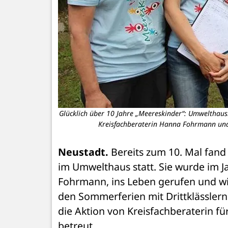
Glücklich über 10 Jahre „Meereskinder“: Umwelthausle
Kreisfachberaterin Hanna Fohrmann und s
Neustadt.
 Bereits zum 10. Mal fan
im Umwelthaus statt. Sie wurde im J
Fohrmann, ins Leben gerufen und wir
den Sommerferien mit Drittklässlern
die Aktion von Kreisfachberaterin f
betreut. 