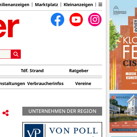
ilienanzeigen
Marktplatz
Kleinanzeigen
Tdf. Strand
Ratgeber
nstaltungen
Verbraucherinfos
Vereine
UNTERNEHMEN DER REGION