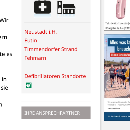
Wir 
Neustadt i.H.
rn 
Eutin
Timmendorfer Strand
e es 
Fehmarn
Defibrillatoren Standorte
in 
sie 
 
IHRE ANSPRECHPARTNER