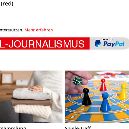
(red)
unterstützen.
Mehr erfahren
ersammlung
Spiele-Treff