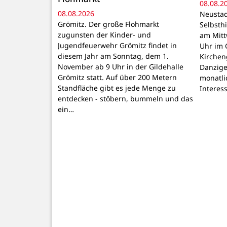
08.08.2
08.08.2026
Neustad
Grömitz. Der große Flohmarkt
Selbsthi
zugunsten der Kinder- und
am Mitt
Jugendfeuerwehr Grömitz findet in
Uhr im 
diesem Jahr am Sonntag, dem 1.
Kirchen
November ab 9 Uhr in der Gildehalle
Danzige
Grömitz statt. Auf über 200 Metern
monatli
Standfläche gibt es jede Menge zu
Interes
entdecken - stöbern, bummeln und das
ein…