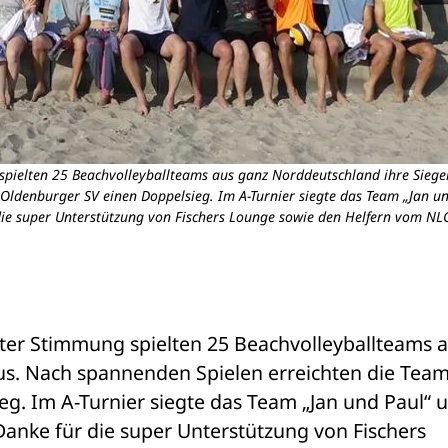
pielten 25 Beachvolleyballteams aus ganz Norddeutschland ihre Siege
ldenburger SV einen Doppelsieg. Im A-Turnier siegte das Team „Jan un
die super Unterstützung von Fischers Lounge sowie den Helfern vom NLC
ter Stimmung spielten 25 Beachvolleyballteams a
us. Nach spannenden Spielen erreichten die Team
. Im A-Turnier siegte das Team „Jan und Paul“ u
Danke für die super Unterstützung von Fischers 