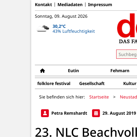
Kontakt
Mediadaten
Impressum
Sonntag, 09. August 2026
30,2°C
43% Luftfeuchtigkeit
Eutin
Fehmarn
folklore festival
Gesellschaft
Kultur
Sie befinden sich hier:
Startseite
>
Neustad
Petra Remshardt
29. August 2019
23. NLC Beachvoll