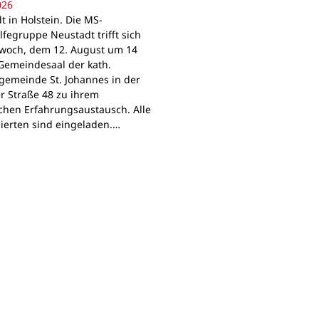
026
t in Holstein. Die MS-
lfegruppe Neustadt trifft sich
woch, dem 12. August um 14
Gemeindesaal der kath.
gemeinde St. Johannes in der
r Straße 48 zu ihrem
chen Erfahrungsaustausch. Alle
sierten sind eingeladen.…