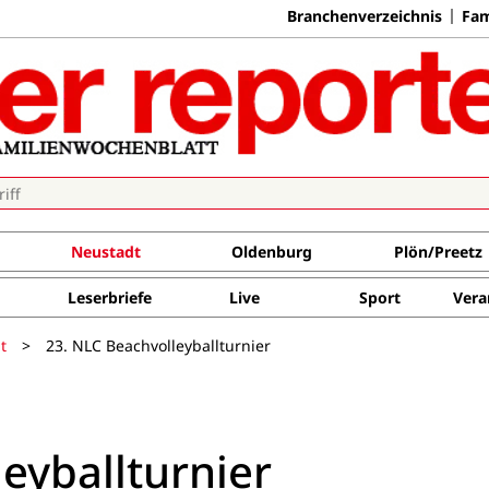
Branchenverzeichnis
Fam
Neustadt
Oldenburg
Plön/Preetz
Leserbriefe
Live
Sport
Vera
t
>
23. NLC Beachvolleyballturnier
eyballturnier