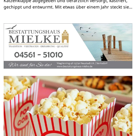
Katzenklappe abgegeben und tierärztlich versorgt, kastriert,
gechippt und entwurmt. Mit etwas über einem Jahr steckt sie…