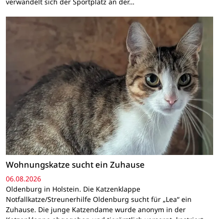
verwandelt sich der Sportplatz an der…
Wohnungskatze sucht ein Zuhause
06.08.2026
Oldenburg in Holstein. Die Katzenklappe
Notfallkatze/Streunerhilfe Oldenburg sucht für „Lea“ ein
Zuhause. Die junge Katzendame wurde anonym in der