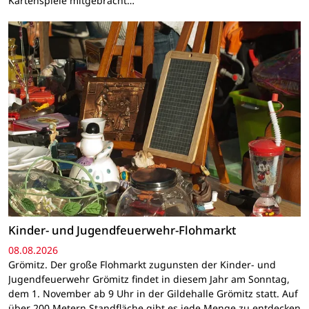
Kartenspiele mitgebracht…
Kinder- und Jugendfeuerwehr-Flohmarkt
08.08.2026
Grömitz. Der große Flohmarkt zugunsten der Kinder- und
Jugendfeuerwehr Grömitz findet in diesem Jahr am Sonntag,
dem 1. November ab 9 Uhr in der Gildehalle Grömitz statt. Auf
über 200 Metern Standfläche gibt es jede Menge zu entdecken