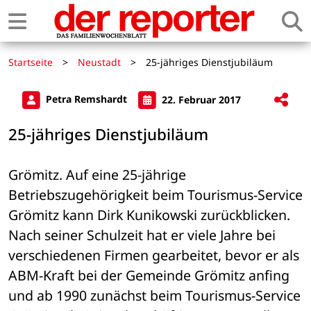
Startseite
>
Neustadt
>
25-jähriges Dienstjubiläum
Petra Remshardt
22. Februar 2017
25-jähriges Dienstjubiläum
Grömitz. Auf eine 25-jährige 
Betriebszugehörigkeit beim Tourismus-Service 
Grömitz kann Dirk Kunikowski zurückblicken. 
Nach seiner Schulzeit hat er viele Jahre bei 
verschiedenen Firmen gearbeitet, bevor er als 
ABM-Kraft bei der Gemeinde Grömitz anfing 
und ab 1990 zunächst beim Tourismus-Service 