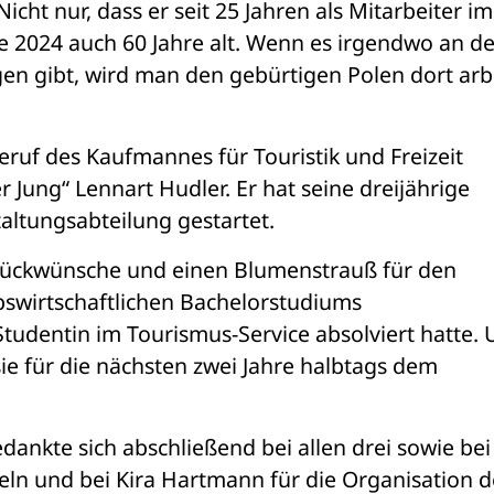
icht nur, dass er seit 25 Jahren als Mitarbeiter im 
 2024 auch 60 Jahre alt. Wenn es irgendwo an der
n gibt, wird man den gebürtigen Polen dort arbe
ruf des Kaufmannes für Touristik und Freizeit 
Jung“ Lennart Hudler. Er hat seine dreijährige 
altungsabteilung gestartet.
lückwünsche und einen Blumenstrauß für den 
bswirtschaftlichen Bachelorstudiums 
tudentin im Tourismus-Service absolviert hatte. 
e für die nächsten zwei Jahre halbtags dem 
nkte sich abschließend bei allen drei sowie bei 
deln und bei Kira Hartmann für die Organisation de