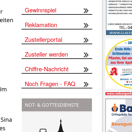
Gewinnspiel
 
iten 
Reklamation
Zustellerportal
Zusteller werden
Chiffre-Nachricht
Noch Fragen - FAQ
Um 
NOT- & GOTTESDIENSTE
Sina 
s 