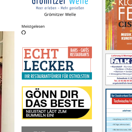
Sozialkaufhaus Neustadt in Holstein
Meistgelesen