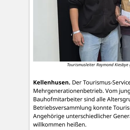
Tourismusleiter Raymond Kiesbye g
Kellenhusen.
 Der Tourismus-Service
Mehrgenerationenbetrieb. Vom jung
Bauhofmitarbeiter sind alle Altersgr
Betriebsversammlung konnte Touris
Angehörige unterschiedlicher Gene
willkommen heißen. 