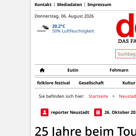
Kontakt
Mediadaten
Impressum
Donnerstag, 06. August 2026
20,2°C
50% Luftfeuchtigkeit
Eutin
Fehmarn
folklore festival
Gesellschaft
Kultur
Sie befinden sich hier:
Startseite
>
Neustad
reporter Neustadt
26. Oktober 20
25 Jahre beim To