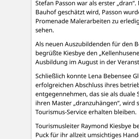
Stefan Passon war als erster „dran“. N
Bauhof geschätzt wird, Passon wurde
Promenade Malerarbeiten zu erledige
sehen. 
Als neuen Auszubildenden für den Be
begrüßte Kiesbye den „Kellenhusener 
Ausbildung im August in der Veranst
Schließlich konnte Lena Bebensee G
erfolgreichen Abschluss ihres betrie
entgegennehmen, das sie als duale S
ihren Master „dranzuhängen“, wird si
Tourismus-Service erhalten bleiben. 
Tourismusleiter Raymond Kiesbye beda
Puck für ihr allzeit umsichtiges Han