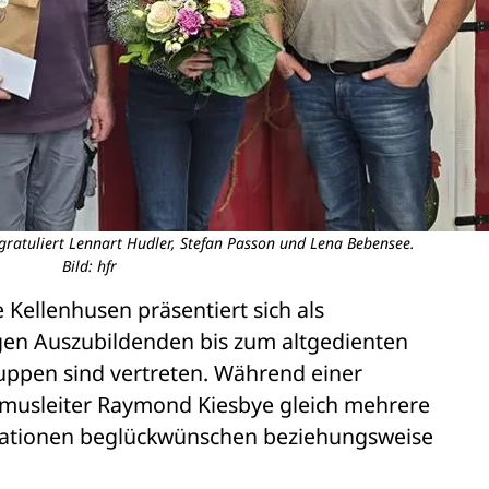
ratuliert Lennart Hudler, Stefan Passon und Lena Bebensee.
Bild: hfr
 Kellenhusen präsentiert sich als 
en Auszubildenden bis zum altgedienten 
uppen sind vertreten. Während einer 
musleiter Raymond Kiesbye gleich mehrere 
rationen beglückwünschen beziehungsweise 