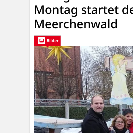
Montag startet d
Meerchenwald
Bilder