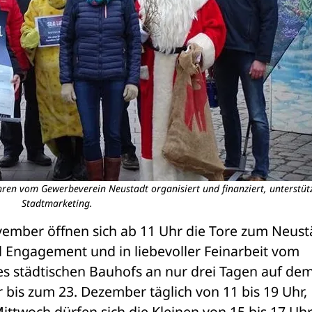
ren vom Gewerbeverein Neustadt organisiert und finanziert, unterstüt
Stadtmarketing.
mber öffnen sich ab 11 Uhr die Tore zum Neustä
 Engagement und in liebevoller Feinarbeit vom 
s städtischen Bauhofs an nur drei Tagen auf dem
 bis zum 23. Dezember täglich von 11 bis 19 Uhr, 
ittwoch dürfen sich die Kleinen von 15 bis 17 Uhr 