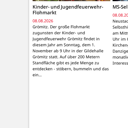
Kinder- und Jugendfeuerwehr-
MS-Sel
Flohmarkt
08.08.2
08.08.2026
Neustad
Grömitz. Der große Flohmarkt
Selbsthi
zugunsten der Kinder- und
am Mitt
Jugendfeuerwehr Grömitz findet in
Uhr im 
diesem Jahr am Sonntag, dem 1.
Kirchen
November ab 9 Uhr in der Gildehalle
Danzige
Grömitz statt. Auf über 200 Metern
monatli
Standfläche gibt es jede Menge zu
Interes
entdecken - stöbern, bummeln und das
ein…