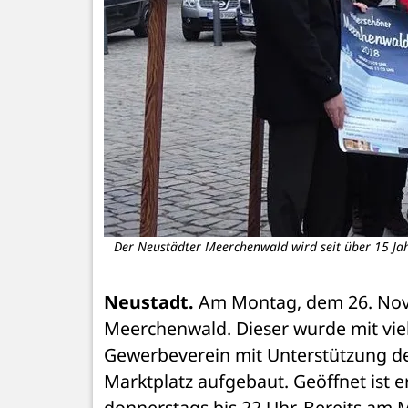
Der Neustädter Meerchenwald wird seit über 15 Jah
Neustadt.
 Am Montag, dem 26. Nove
Meerchenwald. Dieser wurde mit viel
Gewerbeverein mit Unterstützung de
Marktplatz aufgebaut. Geöffnet ist er
donnerstags bis 22 Uhr. Bereits am M