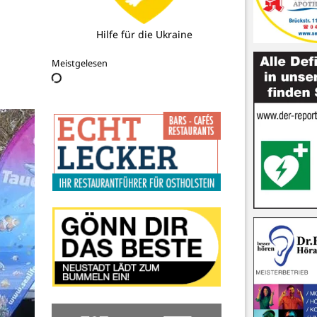
DRK Ortsverein Grube
Meistgelesen