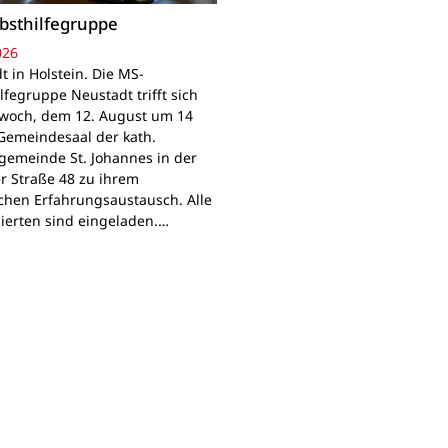
bsthilfegruppe
026
t in Holstein. Die MS-
lfegruppe Neustadt trifft sich
woch, dem 12. August um 14
Gemeindesaal der kath.
gemeinde St. Johannes in der
r Straße 48 zu ihrem
chen Erfahrungsaustausch. Alle
sierten sind eingeladen.…