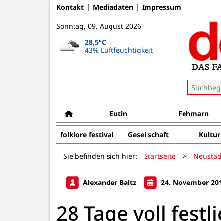
Kontakt
Mediadaten
Impressum
Sonntag, 09. August 2026
28,5°C
43% Luftfeuchtigkeit
Eutin
Fehmarn
folklore festival
Gesellschaft
Kultur
Sie befinden sich hier:
Startseite
>
Neustad
Alexander Baltz
24. November 20
28 Tage voll fest