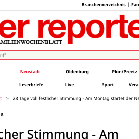
Branchenverzeichnis
Fam
Neustadt
Oldenburg
Plön/Preetz
Leserbriefe
Live
Sport
Vera
t
>
28 Tage voll festlicher Stimmung - Am Montag startet der
18
licher Stimmung - Am