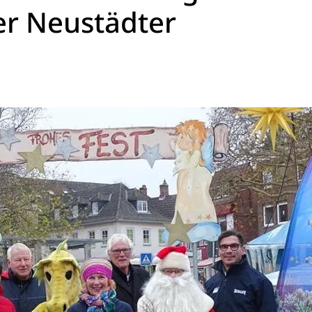
er Neustädter