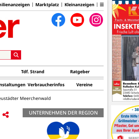
ilienanzeigen
Marktplatz
Kleinanzeigen
Tdf. Strand
Ratgeber
nstaltungen
Verbraucherinfos
Vereine
 Neustädter Meerchenwald
UNTERNEHMEN DER REGION