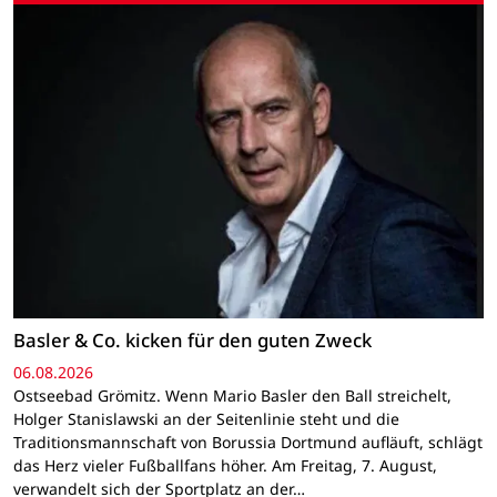
Basler & Co. kicken für den guten Zweck
06.08.2026
Ostseebad Grömitz. Wenn Mario Basler den Ball streichelt,
Holger Stanislawski an der Seitenlinie steht und die
Traditionsmannschaft von Borussia Dortmund aufläuft, schlägt
das Herz vieler Fußballfans höher. Am Freitag, 7. August,
verwandelt sich der Sportplatz an der…