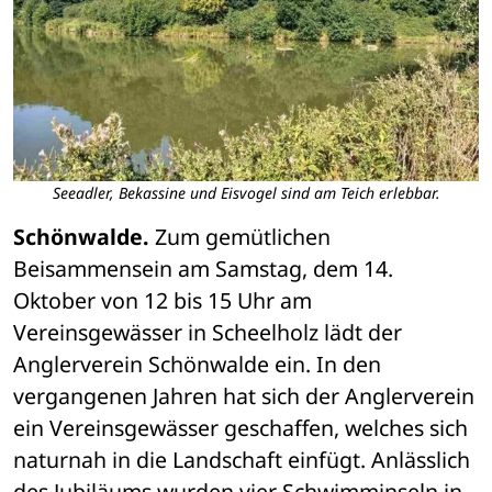
Seeadler, Bekassine und Eisvogel sind am Teich erlebbar.
Schönwalde.
 Zum gemütlichen 
Beisammensein am Samstag, dem 14. 
Oktober von 12 bis 15 Uhr am 
Vereinsgewässer in Scheelholz lädt der 
Anglerverein Schönwalde ein. In den 
vergangenen Jahren hat sich der Anglerverein 
ein Vereinsgewässer geschaffen, welches sich 
naturnah in die Landschaft einfügt. Anlässlich 
des Jubiläums wurden vier Schwimminseln in 