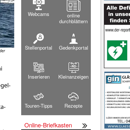
Webcams
online
durchblättern
Stellenportal
Gedenkportal
der
 
Inserieren
Kleinanzeigen
gel-
Touren-Tipps
Rezepte
ta-
Online-Briefkasten