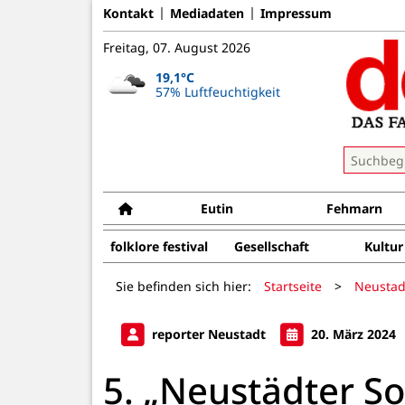
Kontakt
Mediadaten
Impressum
Freitag, 07. August 2026
19,1°C
57% Luftfeuchtigkeit
Eutin
Fehmarn
folklore festival
Gesellschaft
Kultur
Sie befinden sich hier:
Startseite
>
Neustad
reporter Neustadt
20. März 2024
5. „Neustädter S