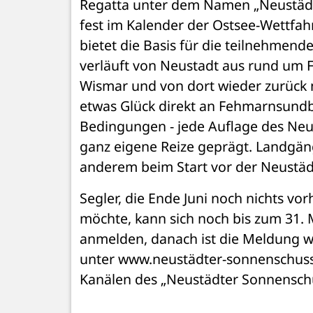
Regatta unter dem Namen „Neustädte
fest im Kalender der Ostsee-Wettfah
bietet die Basis für die teilnehmend
verläuft von Neustadt aus rund um F
Wismar und von dort wieder zurück 
etwas Glück direkt an Fehmarnsundb
Bedingungen - jede Auflage des Neus
ganz eigene Reize geprägt. Landgäng
anderem beim Start vor der Neustäd
Segler, die Ende Juni noch nichts vo
möchte, kann sich noch bis zum 31. 
anmelden, danach ist die Meldung we
unter www.neustädter-sonnenschuss.
Kanälen des „Neustädter Sonnenschu