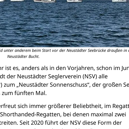
ld unter anderem beim Start vor der Neustädter Seebrücke draußen in 
Neustädter Bucht.
r ist es, anders als in den Vorjahren, schon im Juni
ädt der Neustädter Seglerverein (NSV) alle 
r) zum „Neustädter Sonnenschuss“, der großen Se
s zum fünften Mal.
erfreut sich immer größerer Beliebtheit, im Regat
 Shorthanded-Regatten, bei denen maximal zwei 
reiten. Seit 2020 führt der NSV diese Form der 