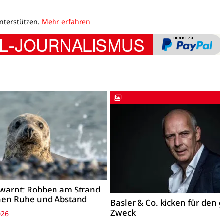
unterstützen.
Mehr erfahren
warnt: Robben am Strand
hen Ruhe und Abstand
Basler & Co. kicken für den
Zweck
026