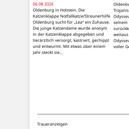
06.08.2026
Oldenbu
Oldenburg in Holstein. Die
Trojani
Katzenklappe Notfallkatze/Streunerhilfe
Odysseu
Oldenburg sucht für „Lea“ ein Zuhause.
seinem 
Die junge Katzendame wurde anonym
zurückk
in der Katzenklappe abgegeben und
weitaus
tierärztlich versorgt, kastriert, gechippt
Odysseu
und entwurmt. Mit etwas über einem
voller 
Jahr steckt sie…
Traueranzeigen