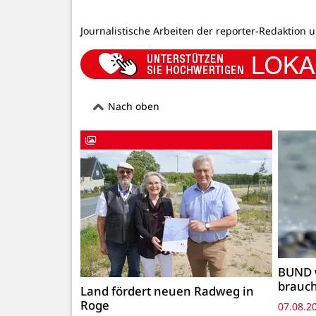
Journalistische Arbeiten der reporter-Redaktion 
Nach oben
BUND 
brauc
Land fördert neuen Radweg in
Roge
07.08.2