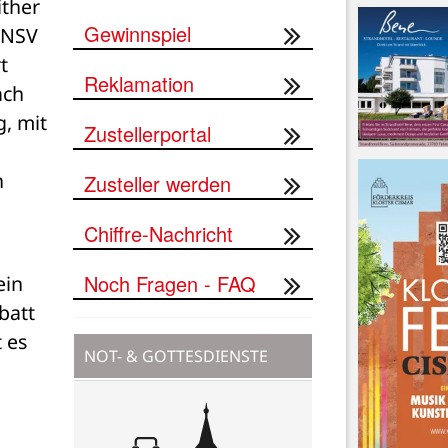
ther 
Gewinnspiel
NSV 
 
Reklamation
ch 
 mit 
Zustellerportal
 
Zusteller werden
Chiffre-Nachricht
Noch Fragen - FAQ
in 
att 
es 
NOT- & GOTTESDIENSTE