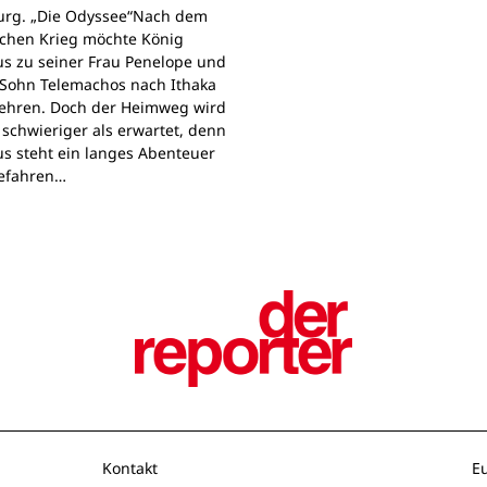
rg. „Die Odyssee“Nach dem
schen Krieg möchte König
s zu seiner Frau Penelope und
Sohn Telemachos nach Ithaka
ehren. Doch der Heimweg wird
 schwieriger als erwartet, denn
s steht ein langes Abenteuer
Gefahren…
Kontakt
E