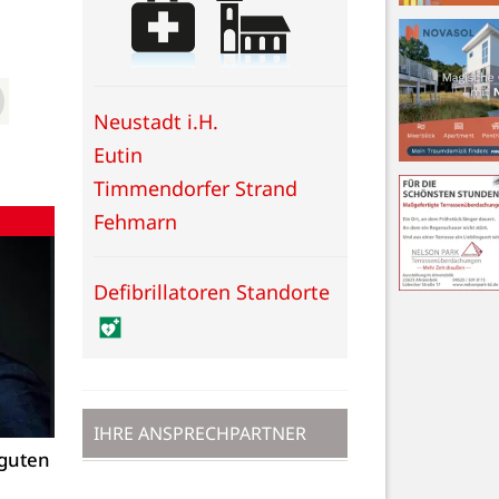
Neustadt i.H.
Eutin
Timmendorfer Strand
Fehmarn
Defibrillatoren Standorte
IHRE ANSPRECHPARTNER
 guten