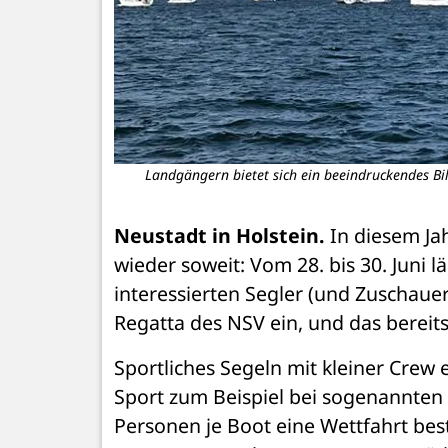
Landgängern bietet sich ein beeindruckendes Bi
Neustadt in Holstein.
 In diesem Jah
wieder soweit: Vom 28. bis 30. Juni l
interessierten Segler (und Zuschaue
Regatta des NSV ein, und das bereit
Sportliches Segeln mit kleiner Crew 
Sport zum Beispiel bei sogenannten
Personen je Boot eine Wettfahrt best