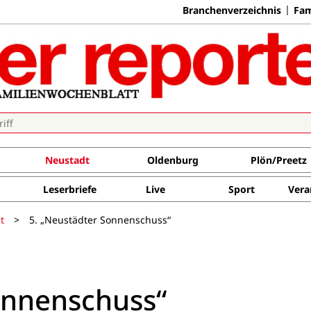
Branchenverzeichnis
Fam
Neustadt
Oldenburg
Plön/Preetz
Leserbriefe
Live
Sport
Vera
t
>
5. „Neustädter Sonnenschuss“
onnenschuss“