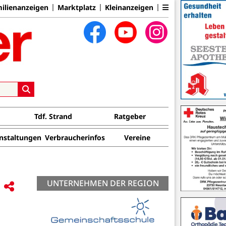
ilienanzeigen
Marktplatz
Kleinanzeigen
Tdf. Strand
Ratgeber
nstaltungen
Verbraucherinfos
Vereine
UNTERNEHMEN DER REGION