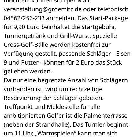
möchten, können sich per Mail: 
veranstaltung@groemitz.de oder telefonisch 
04562/256-233 anmelden. Das Start-Package 
für 9,90 Euro beinhaltet die Startgebühr, 
Turniergetränk und Grill-Wurst. Spezielle 
Cross-Golf-Bälle werden kostenfrei zur 
Verfügung gestellt, passende Schläger - Eisen 
9 und Putter - können für 2 Euro das Stück 
geliehen werden. 
Da nur eine begrenzte Anzahl von Schlägern 
vorhanden ist, wird um rechtzeitige 
Reservierung der Schläger gebeten.
Treffpunkt und Meldestelle für alle 
ambitionierten Golfer ist die Palmenterrasse 
(neben der Strandhalle). Das Turnier beginnt 
um 11 Uhr, „Warmspielen“ kann man sich 