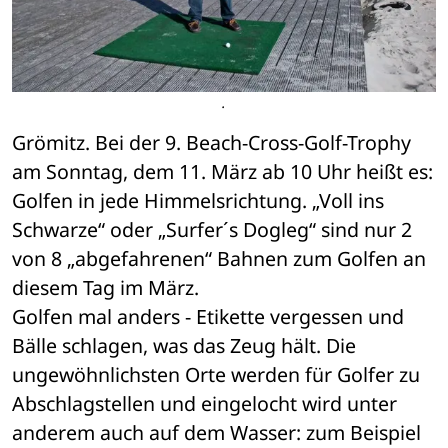
.
Grömitz. Bei der 9. Beach-Cross-Golf-Trophy 
am Sonntag, dem 11. März ab 10 Uhr heißt es: 
Golfen in jede Himmelsrichtung. „Voll ins 
Schwarze“ oder „Surfer´s Dogleg“ sind nur 2 
von 8 „abgefahrenen“ Bahnen zum Golfen an 
diesem Tag im März. 
Golfen mal anders - Etikette vergessen und 
Bälle schlagen, was das Zeug hält. Die 
ungewöhnlichsten Orte werden für Golfer zu 
Abschlagstellen und eingelocht wird unter 
anderem auch auf dem Wasser: zum Beispiel 