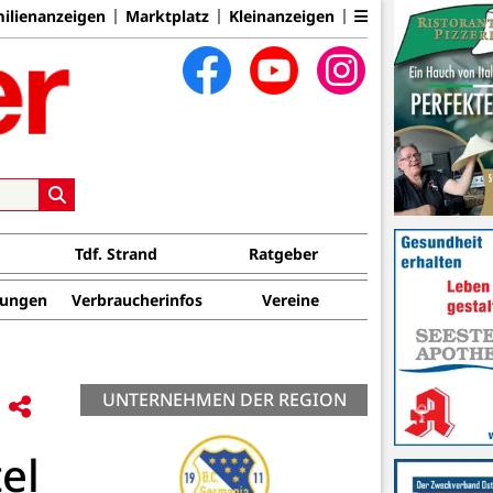
ilienanzeigen
Marktplatz
Kleinanzeigen
Tdf. Strand
Ratgeber
tungen
Verbraucherinfos
Vereine
UNTERNEHMEN DER REGION
el