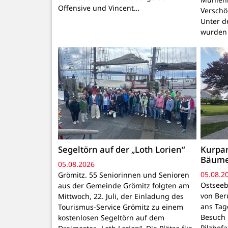
Offensive und Vincent…
Verschö
Unter d
wurden
Segeltörn auf der „Loth Lorien“
Kurpar
Bäum
05.08.2026
05.08.2
Grömitz. 55 Seniorinnen und Senioren
Ostseeb
aus der Gemeinde Grömitz folgten am
von Ber
Mittwoch, 22. Juli, der Einladung des
ans Tage
Tourismus-Service Grömitz zu einem
Besuch 
kostenlosen Segeltörn auf dem
Pilzbef