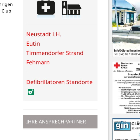
hrigen
 Club
Neustadt i.H.
Eutin
Timmendorfer Strand
Fehmarn
Defibrillatoren Standorte
IHRE ANSPRECHPARTNER