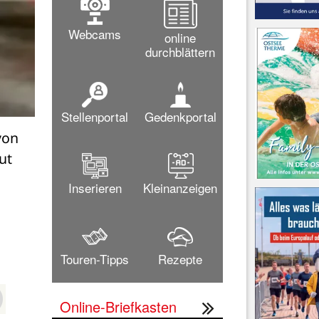
Webcams
online
durchblättern
Stellenportal
Gedenkportal
on 
t 
Inserieren
Kleinanzeigen
Touren-Tipps
Rezepte
Online-Briefkasten