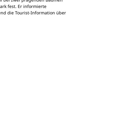
rk fest. Er informierte
d die Tourist-Information über