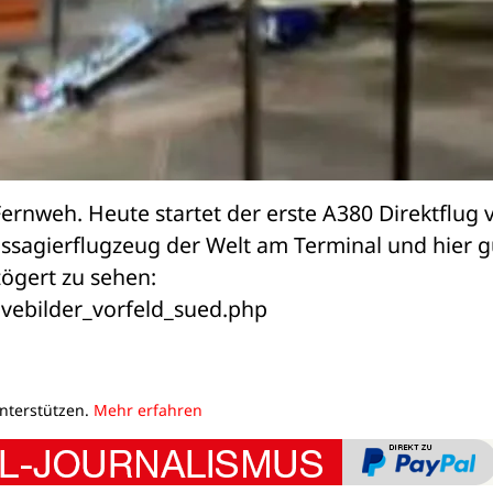
 Fernweh. Heute startet der erste A380 Direktflug v
sagierflugzeug der Welt am Terminal und hier gu
ögert zu sehen:

ivebilder_vorfeld_sued.php
unterstützen.
Mehr erfahren