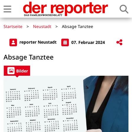
Startseite
>
Neustadt
>
Absage Tanztee
reporter Neustadt
07. Februar 2024
Absage Tanztee
Bilder