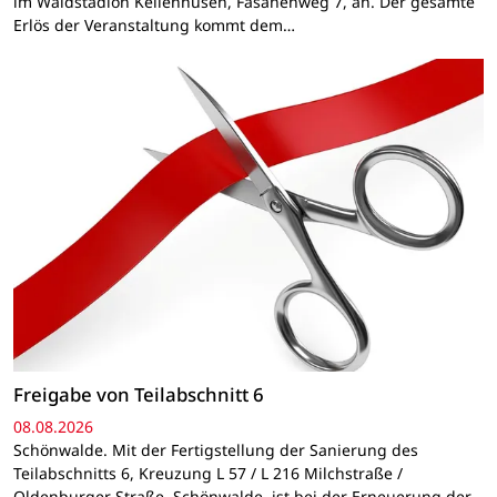
im Waldstadion Kellenhusen, Fasanenweg 7, an. Der gesamte
Erlös der Veranstaltung kommt dem…
Freigabe von Teilabschnitt 6
08.08.2026
Schönwalde. Mit der Fertigstellung der Sanierung des
Teilabschnitts 6, Kreuzung L 57 / L 216 Milchstraße /
Oldenburger Straße, Schönwalde, ist bei der Erneuerung der