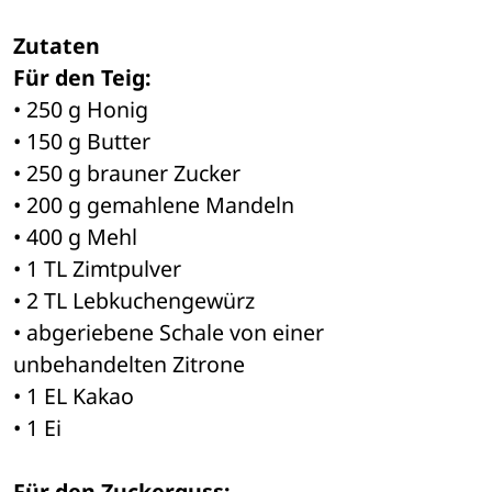
Zutaten
Für den Teig:
• 250 g Honig
• 150 g Butter
• 250 g brauner Zucker
• 200 g gemahlene Mandeln
• 400 g Mehl
• 1 TL Zimtpulver
• 2 TL Lebkuchengewürz
• abgeriebene Schale von einer 
unbehandelten Zitrone
• 1 EL Kakao
• 1 Ei
Für den Zuckerguss: