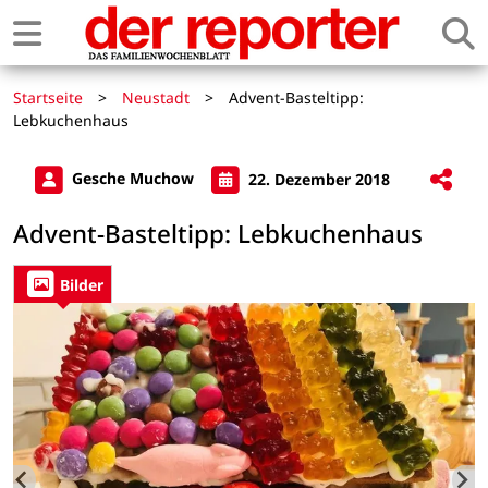
Startseite
>
Neustadt
>
Advent-Basteltipp:
Lebkuchenhaus
Gesche Muchow
22. Dezember 2018
Advent-Basteltipp: Lebkuchenhaus
Bilder