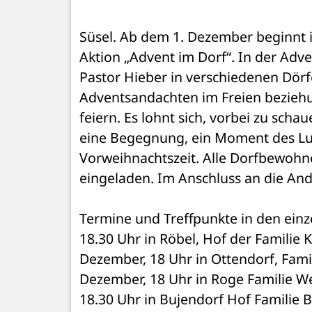
Süsel. Ab dem 1. Dezember beginnt i
Aktion „Advent im Dorf“. In der Adv
Pastor Hieber in verschiedenen Dörf
Adventsandachten im Freien beziehun
feiern. Es lohnt sich, vorbei zu scha
eine Begegnung, ein Moment des Luft
Vorweihnachtszeit. Alle Dorfbewohne
eingeladen. Im Anschluss an die And
Termine und Treffpunkte in den einze
18.30 Uhr in Röbel, Hof der Familie Kl
Dezember, 18 Uhr in Ottendorf, Famili
Dezember, 18 Uhr in Roge Familie We
18.30 Uhr in Bujendorf Hof Familie B