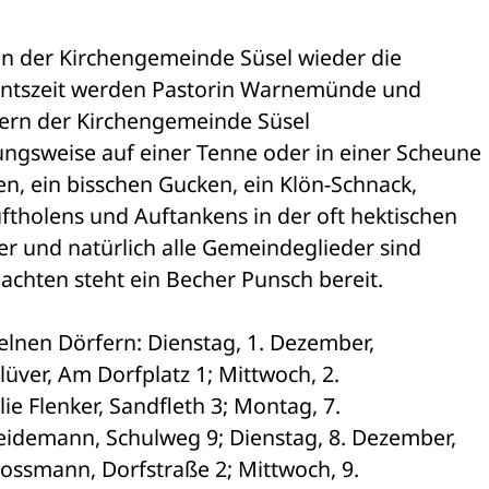
n der Kirchengemeinde Süsel wieder die 

entszeit werden Pastorin Warnemünde und 

ern der Kirchengemeinde Süsel 

gsweise auf einer Tenne oder in einer Scheune 

uen, ein bisschen Gucken, ein Klön-Schnack, 

holens und Auftankens in der oft hektischen 

r und natürlich alle Gemeindeglieder sind 

achten steht ein Becher Punsch bereit. 
lnen Dörfern: Dienstag, 1. Dezember, 

üver, Am Dorfplatz 1; Mittwoch, 2. 

e Flenker, Sandfleth 3; Montag, 7. 

idemann, Schulweg 9; Dienstag, 8. Dezember, 

ossmann, Dorfstraße 2; Mittwoch, 9. 
