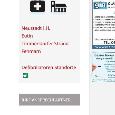
Neustadt i.H.
Eutin
Timmendorfer Strand
Fehmarn
Defibrillatoren Standorte
IHRE ANSPRECHPARTNER