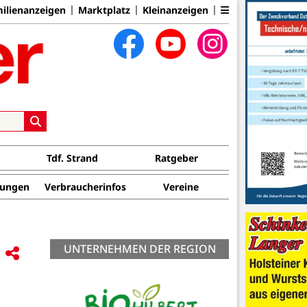
ilienanzeigen
Marktplatz
Kleinanzeigen
Tdf. Strand
Ratgeber
tungen
Verbraucherinfos
Vereine
UNTERNEHMEN DER REGION