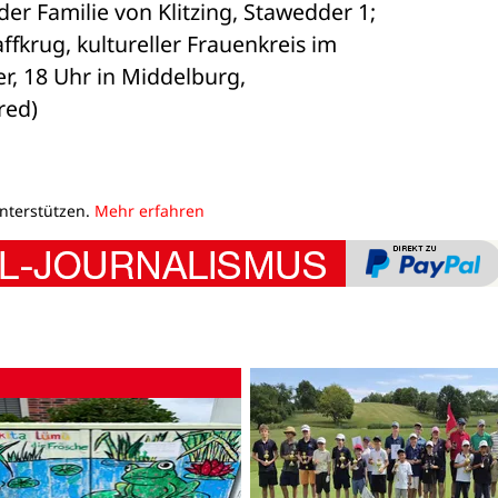
r Familie von Klitzing, Stawedder 1; 

fkrug, kultureller Frauenkreis im 

, 18 Uhr in Middelburg, 

red)
unterstützen.
Mehr erfahren