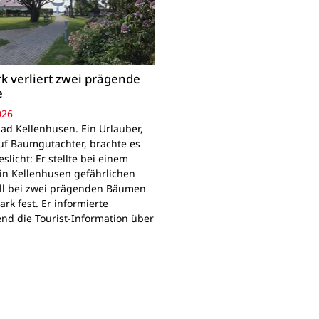
k verliert zwei prägende
e
026
ad Kellenhusen. Ein Urlauber,
uf Baumgutachter, brachte es
slicht: Er stellte bei einem
in Kellenhusen gefährlichen
all bei zwei prägenden Bäumen
rk fest. Er informierte
d die Tourist-Information über