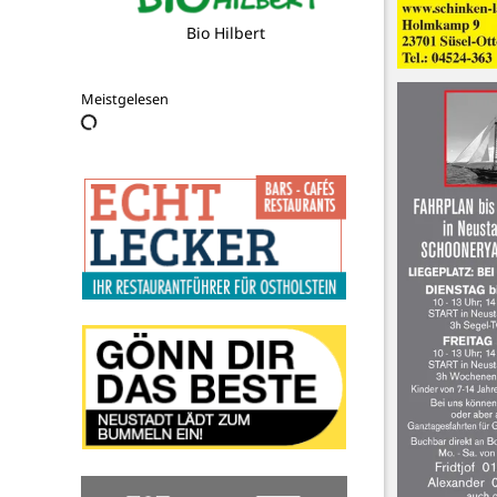
Bestattungshaus Mielke
Meistgelesen