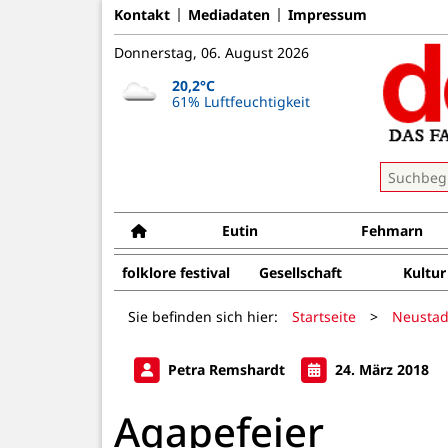
Kontakt
Mediadaten
Impressum
Donnerstag, 06. August 2026
20,2°C
61% Luftfeuchtigkeit
Eutin
Fehmarn
folklore festival
Gesellschaft
Kultur
Sie befinden sich hier:
Startseite
>
Neustad
Petra Remshardt
24. März 2018
Agapefeier