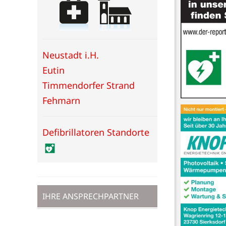
Neustadt i.H.
Eutin
Timmendorfer Strand
Fehmarn
Defibrillatoren Standorte
IHRE ANSPRECHPARTNER