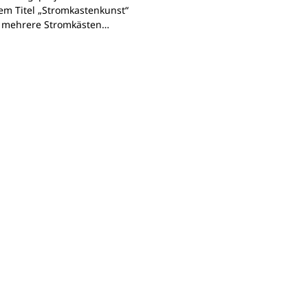
em Titel „Stromkastenkunst“
 mehrere Stromkästen…