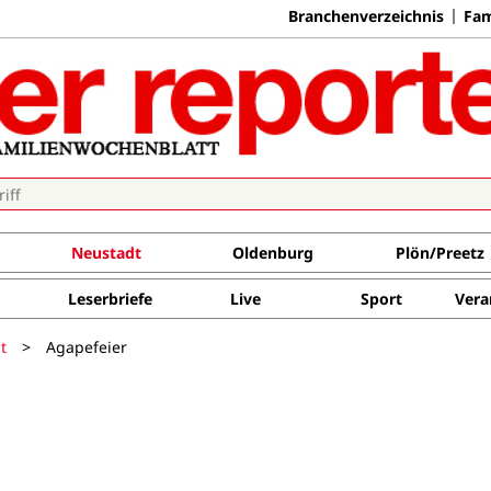
Branchenverzeichnis
Fam
Neustadt
Oldenburg
Plön/Preetz
Leserbriefe
Live
Sport
Vera
t
>
Agapefeier