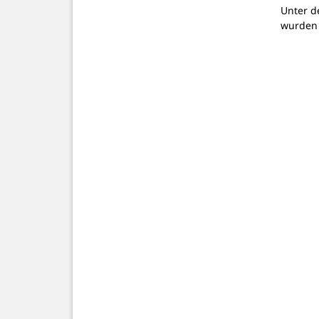
Unter d
wurden