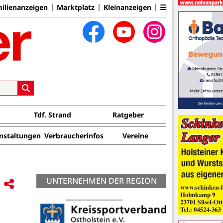
ilienanzeigen
Marktplatz
Kleinanzeigen
Tdf. Strand
Ratgeber
nstaltungen
Verbraucherinfos
Vereine
UNTERNEHMEN DER REGION