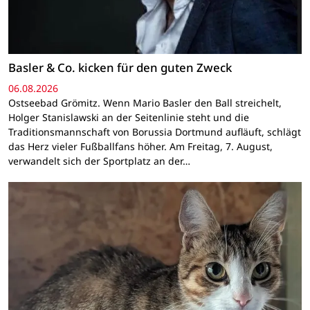
Basler & Co. kicken für den guten Zweck
06.08.2026
Ostseebad Grömitz. Wenn Mario Basler den Ball streichelt,
Holger Stanislawski an der Seitenlinie steht und die
Traditionsmannschaft von Borussia Dortmund aufläuft, schlägt
das Herz vieler Fußballfans höher. Am Freitag, 7. August,
verwandelt sich der Sportplatz an der…