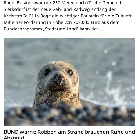
Roge. Es sind zwar nur 230 Meter, doch für die Gemeinde
Sierksdorf ist der neue Geh- und Radweg entlang der
Kreisstraße 61 in Roge ein wichtiger Baustein für die Zukunft.
Mit einer Förderung in Höhe von 203.000 Euro aus dem
Bundesprogramm „Stadt und Land“ kann das…
BUND warnt: Robben am Strand brauchen Ruhe und
Abstand