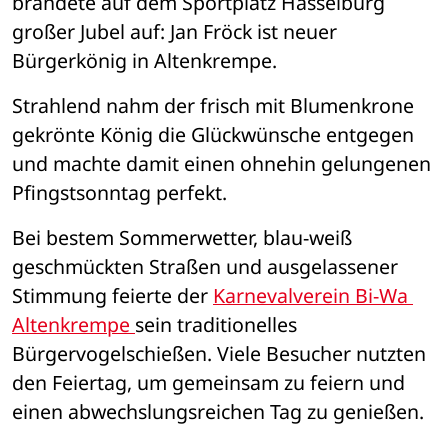
brandete auf dem Sportplatz Hasselburg 
großer Jubel auf: Jan Fröck ist neuer 
Bürgerkönig in Altenkrempe.
Strahlend nahm der frisch mit Blumenkrone 
gekrönte König die Glückwünsche entgegen 
und machte damit einen ohnehin gelungenen 
Pfingstsonntag perfekt.
Bei bestem Sommerwetter, blau-weiß 
geschmückten Straßen und ausgelassener 
Stimmung feierte der 
Karnevalverein Bi-Wa 
Altenkrempe 
sein traditionelles 
Bürgervogelschießen. Viele Besucher nutzten 
den Feiertag, um gemeinsam zu feiern und 
einen abwechslungsreichen Tag zu genießen.