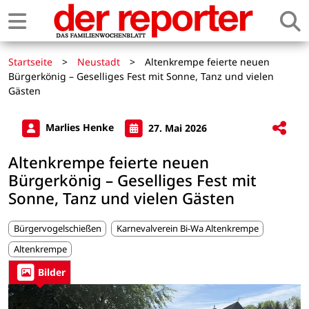
Startseite
>
Neustadt
>
Altenkrempe feierte neuen
Bürgerkönig – Geselliges Fest mit Sonne, Tanz und vielen
Gästen
Marlies Henke
27. Mai 2026
Altenkrempe feierte neuen
Bürgerkönig – Geselliges Fest mit
Sonne, Tanz und vielen Gästen
Bürgervogelschießen
Karnevalverein Bi-Wa Altenkrempe
Altenkrempe
Bilder