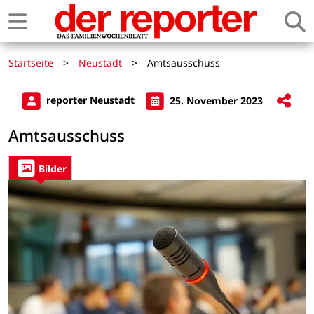
Startseite
>
Neustadt
>
Amtsausschuss
reporter Neustadt
25. November 2023
Amtsausschuss
Bilder