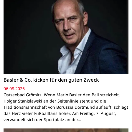
Basler & Co. kicken für den guten Zweck
06.08.2026
Ostseebad Grömitz. Wenn Mario Basler den Ball streichelt,
Holger Stanislawski an der Seitenlinie steht und die
Traditionsmannschaft von Borussia Dortmund aufläuft, schlägt
das Herz vieler Fußballfans höher. Am Freitag, 7. August,
verwandelt sich der Sportplatz an der…