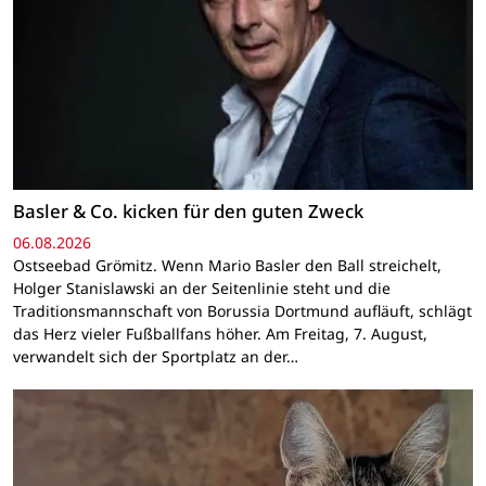
Basler & Co. kicken für den guten Zweck
06.08.2026
Ostseebad Grömitz. Wenn Mario Basler den Ball streichelt,
Holger Stanislawski an der Seitenlinie steht und die
Traditionsmannschaft von Borussia Dortmund aufläuft, schlägt
das Herz vieler Fußballfans höher. Am Freitag, 7. August,
verwandelt sich der Sportplatz an der…