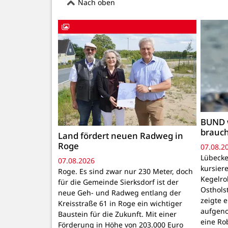
Nach oben
BUND 
brauc
Land fördert neuen Radweg in
Roge
07.08.2
Lübecke
07.08.2026
kursiere
Roge. Es sind zwar nur 230 Meter, doch
Kegelr
für die Gemeinde Sierksdorf ist der
Osthols
neue Geh- und Radweg entlang der
zeigte 
Kreisstraße 61 in Roge ein wichtiger
aufgeno
Baustein für die Zukunft. Mit einer
eine Ro
Förderung in Höhe von 203.000 Euro