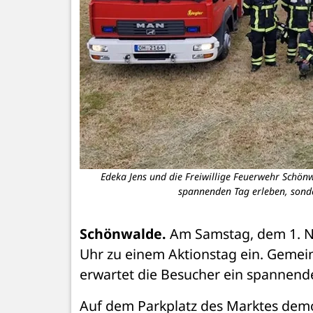
Edeka Jens und die Freiwillige Feuerwehr Schönw
spannenden Tag erleben, sonde
Schönwalde.
 Am Samstag, dem 1. N
Uhr zu einem Aktionstag ein. Gemei
erwartet die Besucher ein spannen
Auf dem Parkplatz des Marktes demon