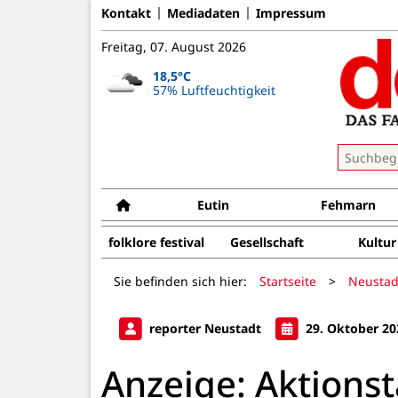
Kontakt
Mediadaten
Impressum
Freitag, 07. August 2026
18,5°C
57% Luftfeuchtigkeit
Eutin
Fehmarn
folklore festival
Gesellschaft
Kultur
Sie befinden sich hier:
Startseite
>
Neustad
reporter Neustadt
29. Oktober 20
Anzeige: Aktionst