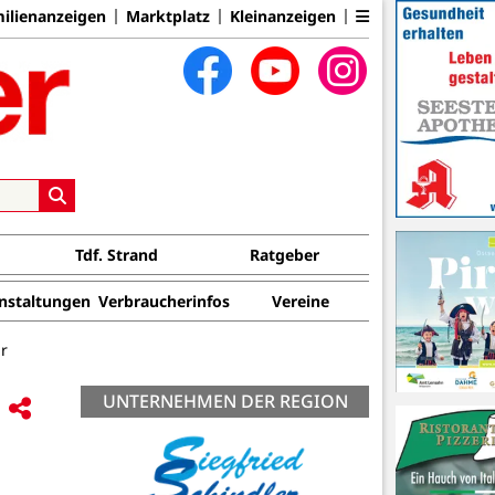
ilienanzeigen
Marktplatz
Kleinanzeigen
Tdf. Strand
Ratgeber
nstaltungen
Verbraucherinfos
Vereine
r
UNTERNEHMEN DER REGION