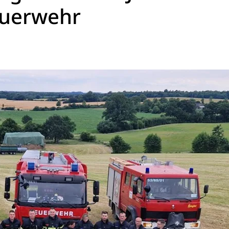
euerwehr