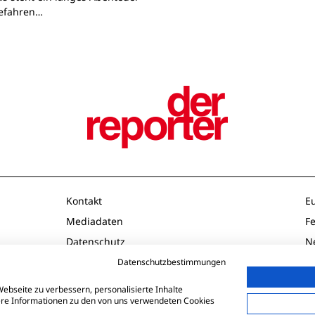
Gefahren…
Kontakt
E
Mediadaten
F
Datenschutz
N
Impressum
O
Datenschutzbestimmungen
AGB
P
ebseite zu verbessern, personalisierte Inhalte
tere Informationen zu den von uns verwendeten Cookies
Td