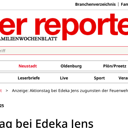
Branchenverzeichnis
Fam
Neustadt
Oldenburg
Plön/Preetz
Leserbriefe
Live
Sport
Vera
t
>
Anzeige: Aktionstag bei Edeka Jens zugunsten der Feuerweh
25
ag bei Edeka Jens