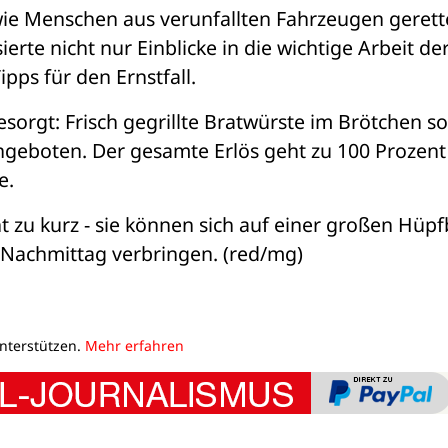
wie Menschen aus verunfallten Fahrzeugen gerette
rte nicht nur Einblicke in die wichtige Arbeit der
pps für den Ernstfall.
gesorgt: Frisch gegrillte Bratwürste im Brötchen so
geboten. Der gesamte Erlös geht zu 100 Prozent 
e.
 zu kurz - sie können sich auf einer großen Hüpf
 Nachmittag verbringen. (red/mg)
unterstützen.
Mehr erfahren