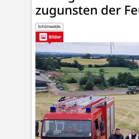
zugunsten der F
Schönwalde.
Bilder