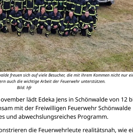
alde freuen sich auf viele Besucher, die mit ihrem Kommen nicht nur e
rn auch die wichtige Arbeit der Feuerwehr unterstützen.
Bild: hfr
ovember lädt Edeka Jens in Schönwalde von 12 bi
nsam mit der Freiwilligen Feuerwehr Schönwalde 
des und abwechslungsreiches Programm.
strieren die Feuerwehrleute realitätsnah, wie ei