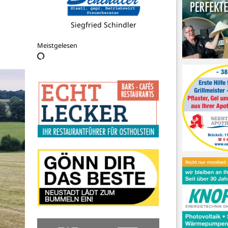
Fahr- u. Reisedienst Hohmann
Meistgelesen