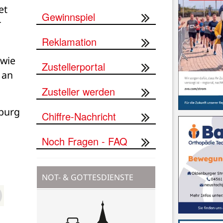
t 
Gewinnspiel
 
Reklamation
wie 
Zustellerportal
an 
Zusteller werden
burg 
Chiffre-Nachricht
Noch Fragen - FAQ
NOT- & GOTTESDIENSTE