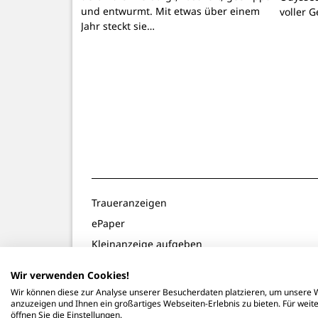
und entwurmt. Mit etwas über einem
voller 
Jahr steckt sie…
Traueranzeigen
ePaper
Kleinanzeige aufgeben
Gewinnspiele
Wir verwenden Cookies!
Notdienste
Wir können diese zur Analyse unserer Besucherdaten platzieren, um unsere W
anzuzeigen und Ihnen ein großartiges Webseiten-Erlebnis zu bieten. Für wei
öffnen Sie die Einstellungen.