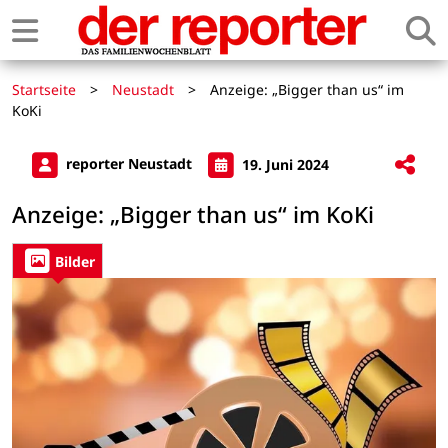
Startseite
>
Neustadt
>
Anzeige: „Bigger than us“ im
KoKi
reporter Neustadt
19. Juni 2024
Anzeige: „Bigger than us“ im KoKi
Bilder